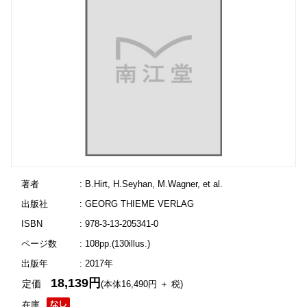
著者
: B.Hirt, H.Seyhan, M.Wagner, et al.
出版社
: GEORG THIEME VERLAG
ISBN
: 978-3-13-205341-0
ページ数
: 108pp.(130illus.)
出版年
: 2017年
18,139円
定価
(本体16,490円 ＋ 税)
在庫