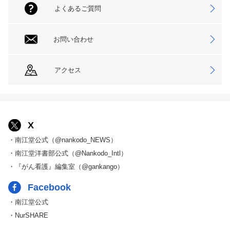
よくあるご質問
お問い合わせ
アクセス
X
・南江堂公式（@nankodo_NEWS）
・南江堂洋書部公式（@Nankodo_Intl）
・『がん看護』編集室（@gankango）
Facebook
・南江堂公式
・NurSHARE