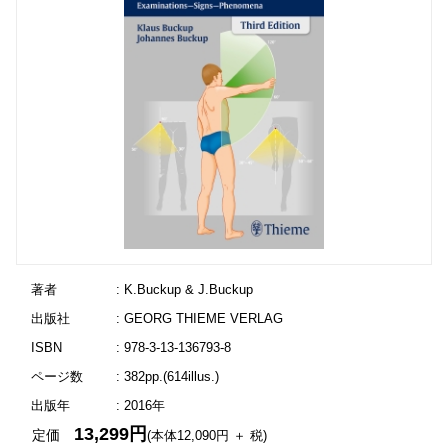
著者
: K.Buckup & J.Buckup
出版社
: GEORG THIEME VERLAG
ISBN
: 978-3-13-136793-8
ページ数
: 382pp.(614illus.)
出版年
: 2016年
13,299円
定価
(本体12,090円 ＋ 税)