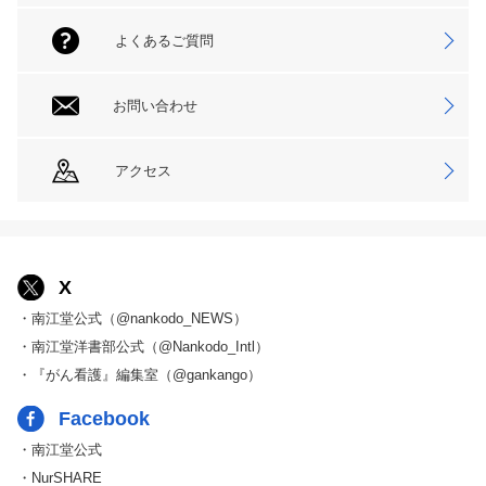
よくあるご質問
お問い合わせ
アクセス
X
・南江堂公式（@nankodo_NEWS）
・南江堂洋書部公式（@Nankodo_Intl）
・『がん看護』編集室（@gankango）
Facebook
・南江堂公式
・NurSHARE