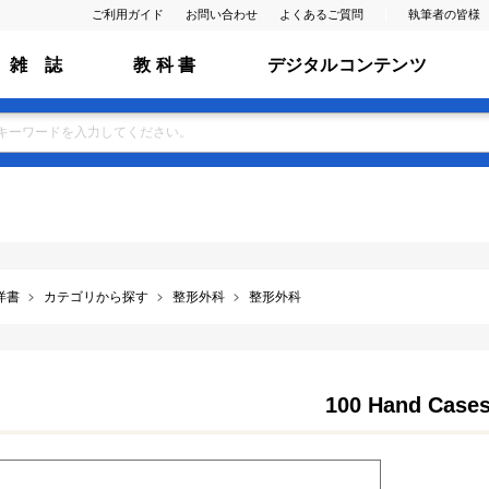
ご利用ガイド
お問い合わせ
よくあるご質問
執筆者の皆様
雑 誌
教 科 書
デジタルコンテンツ
洋書
カテゴリから探す
整形外科
整形外科
100 Hand Case