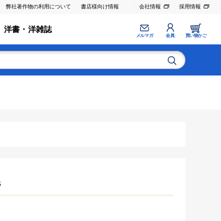
弊社著作物の利用について
書店様向け情報
会社情報
採用情報
洋書・洋雑誌
メルマガ
会員
買い物かご
s