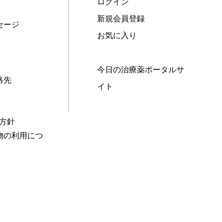
ログイン
新規会員登録
セージ
お気に入り
今日の治療薬ポータルサ
絡先
イト
本方針
物の利用につ