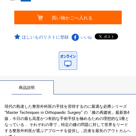
ほしいものリストに登録
いいね
商品説明
現代の熟達した整形外科医の手技を習得するのに最適な必携シリーズ
"Master Techniques in Orthopaedic Surgery" の「膝の再建術」最新第4
版．今日の最も高度かつ有効な手術手技を極めるための理想的な1冊と
なっている． それぞれの章で，特定の膝の問題に対して世界をリード
する整形外科医が選ぶアプローチを提供し，読者を最良のアウトカムへ