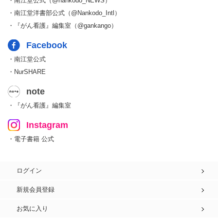
・南江堂公式（@nankodo_NEWS）
・南江堂洋書部公式（@Nankodo_Intl）
・『がん看護』編集室（@gankango）
Facebook
・南江堂公式
・NurSHARE
note
・『がん看護』編集室
Instagram
・電子書籍 公式
ログイン
新規会員登録
お気に入り