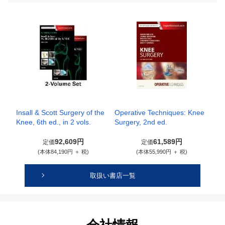
Insall & Scott Surgery of the
Operative Techniques: Knee
Knee, 6th ed., in 2 vols.
Surgery, 2nd ed.
92,609円
61,589円
定価
定価
(本体84,190円 ＋ 税)
(本体55,990円 ＋ 税)
取扱い書店一覧