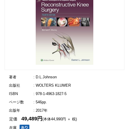
著者
: D.L.Johnson
出版社
: WOLTERS KLUWER
ISBN
: 978-1-4963-1827-5
ページ数
: 546pp.
出版年
: 2017年
49,489円
定価
(本体44,990円 ＋ 税)
在庫