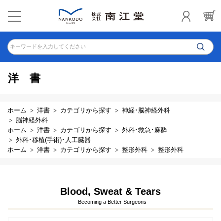
キーワードを入力してください
洋書
ホーム
洋書
カテゴリから探す
神経･脳神経外科
脳神経外科
ホーム
洋書
カテゴリから探す
外科･救急･麻酔
外科･移植(手術)･人工臓器
ホーム
洋書
カテゴリから探す
整形外科
整形外科
Blood, Sweat & Tears
- Becoming a Better Surgeons