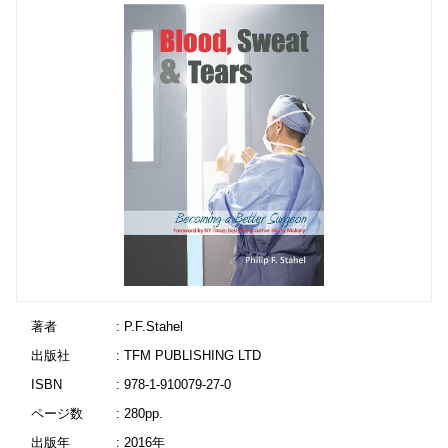
著者
: P.F.Stahel
出版社
: TFM PUBLISHING LTD
ISBN
: 978-1-910079-27-0
ページ数
: 280pp.
出版年
: 2016年