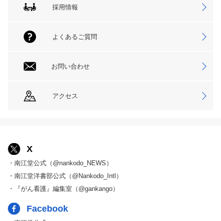
採用情報
よくあるご質問
お問い合わせ
アクセス
X
・南江堂公式（@nankodo_NEWS）
・南江堂洋書部公式（@Nankodo_Intl）
・『がん看護』編集室（@gankango）
Facebook