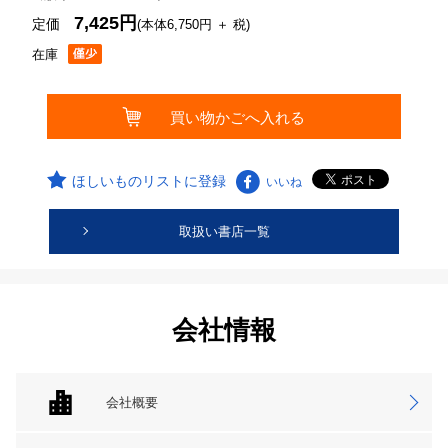
7,425円
定価
(本体6,750円 ＋ 税)
在庫
ほしいものリストに登録
いいね
取扱い書店一覧
会社情報
会社概要