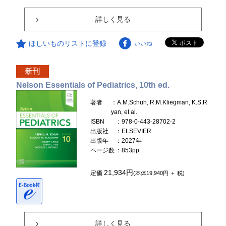
詳しく見る
ほしいものリストに登録
いいね
Nelson Essentials of Pediatrics, 10th ed.
著者
：A.M.Schuh, R.M.Kliegman, K.S.R
yan, et al.
ISBN
：978-0-443-28702-2
出版社
：ELSEVIER
出版年
：2027年
ページ数
：853pp.
21,934円
定価
(本体19,940円 ＋ 税)
詳しく見る