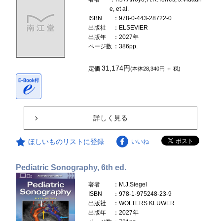
e, et al.
ISBN
：978-0-443-28722-0
出版社
：ELSEVIER
出版年
：2027年
ページ数
：386pp.
31,174円
定価
(本体28,340円 ＋ 税)
詳しく見る
ほしいものリストに登録
いいね
Pediatric Sonography, 6th ed.
著者
：M.J.Siegel
ISBN
：978-1-975248-23-9
出版社
：WOLTERS KLUWER
出版年
：2027年