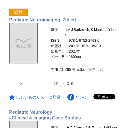
Pediatric Neuroimaging, 7th ed.
著者
：A.J.Barkovich, K.Mankad, Y.Li, et
al.
ISBN
：978-1-9752-2763-0
出版社
：WOLTERS KLUWER
出版年
：2027年
ページ数
：1600pp.
71,269円
定価
(本体64,790円 ＋ 税)
詳しく見る
ほしいものリストに登録
いいね
Pediatric Neurology
- Clinical & Imaging Case Studies
著者
：H.A.Arroyo, A.R.Torres, J.Vidaurr