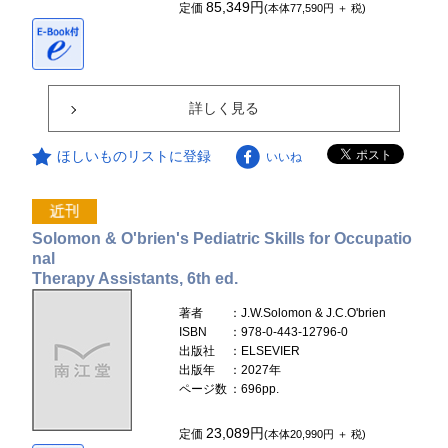
85,349円
定価
(本体77,590円 ＋ 税)
詳しく見る
ほしいものリストに登録
いいね
Solomon & O'brien's Pediatric Skills for Occupatio
nal
Therapy Assistants, 6th ed.
著者
：J.W.Solomon & J.C.O'brien
ISBN
：978-0-443-12796-0
出版社
：ELSEVIER
出版年
：2027年
ページ数
：696pp.
23,089円
定価
(本体20,990円 ＋ 税)