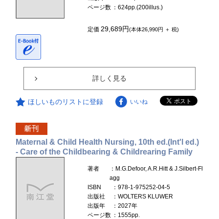
ページ数
：624pp.(200illus.)
29,689円
定価
(本体26,990円 ＋ 税)
詳しく見る
ほしいものリストに登録
いいね
Maternal & Child Health Nursing, 10th ed.(Int'l ed.)
- Care of the Childbearing & Childrearing Family
著者
：M.G.Defoor, A.R.Hitt & J.Silbert-Fl
agg
ISBN
：978-1-975252-04-5
出版社
：WOLTERS KLUWER
出版年
：2027年
ページ数
：1555pp.