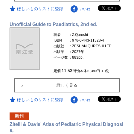
ほしいものリストに登録
いいね
Unofficial Guide to Paediatrics, 2nd ed.
著者
：Z.Qureshi
ISBN
：978-0-443-11328-4
出版社
：ZESHAN QURESHI LTD.
出版年
：2027年
ページ数
：883pp.
11,539円
定価
(本体10,490円 ＋ 税)
詳しく見る
ほしいものリストに登録
いいね
Zitelli & Davis' Atlas of Pediatric Physical Diagnosi
s,