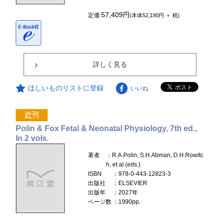
57,409円
定価
(本体52,190円 ＋ 税)
詳しく見る
ほしいものリストに登録
いいね
Polin & Fox Fetal & Neonatal Physiology, 7th ed.,
In 2 vols.
著者
：R.A.Polin, S.H.Abman, D.H.Rowitc
h, et al.(eds.)
ISBN
：978-0-443-12823-3
出版社
：ELSEVIER
出版年
：2027年
ページ数
：1990pp.