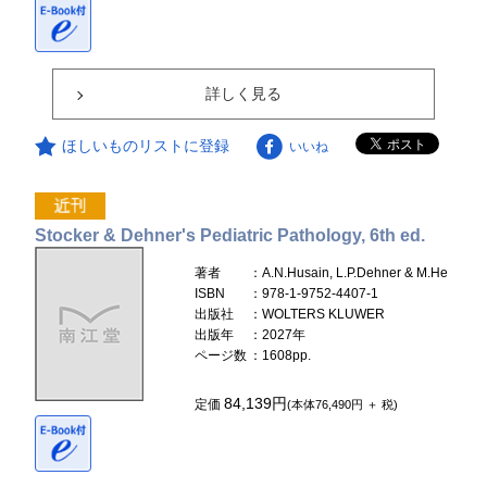
詳しく見る
ほしいものリストに登録
いいね
Stocker & Dehner's Pediatric Pathology, 6th ed.
著者
：A.N.Husain, L.P.Dehner & M.He
ISBN
：978-1-9752-4407-1
出版社
：WOLTERS KLUWER
出版年
：2027年
ページ数
：1608pp.
84,139円
定価
(本体76,490円 ＋ 税)