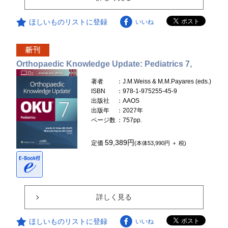
ほしいものリストに登録
いいね
Orthopaedic Knowledge Update: Pediatrics 7,
著者
：J.M.Weiss & M.M.Payares (eds.)
ISBN
：978-1-975255-45-9
出版社
：AAOS
出版年
：2027年
ページ数
：757pp.
59,389円
定価
(本体53,990円 ＋ 税)
詳しく見る
ほしいものリストに登録
いいね