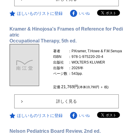
ほしいものリストに登録
いいね
Kramer & Hinojosa's Frames of Reference for Pedi
atric
Occupational Therapy, 5th ed.
著者
：P.Kramer, T.Howe & F.M.Seruya
ISBN
：978-1-975220-20-4
出版社
：WOLTERS KLUWER
出版年
：2026年
ページ数
：543pp.
21,769円
定価
(本体19,790円 ＋ 税)
詳しく見る
ほしいものリストに登録
いいね
Nelson Pediatrics Board Review, 2nd ed.