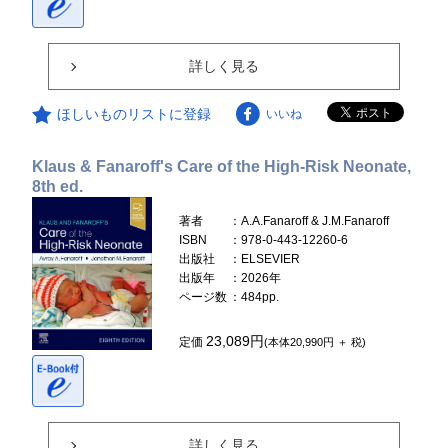
詳しく見る
ほしいものリストに登録
いいね
Klaus & Fanaroff's Care of the High-Risk Neonate,
8th ed.
著者
：A.A.Fanaroff & J.M.Fanaroff
ISBN
：978-0-443-12260-6
出版社
：ELSEVIER
出版年
：2026年
ページ数
：484pp.
23,089円
定価
(本体20,990円 ＋ 税)
詳しく見る