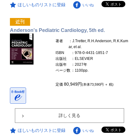
ほしいものリストに登録
いいね
Anderson's Pediatric Cardiology, 5th ed.
著者
：J.Tretter, R.H.Anderson, R.K.Kum
ar, et al.
ISBN
：978-0-4431-1851-7
出版社
：ELSEVIER
出版年
：2027年
ページ数
：1100pp.
80,949円
定価
(本体73,590円 ＋ 税)
詳しく見る
ほしいものリストに登録
いいね