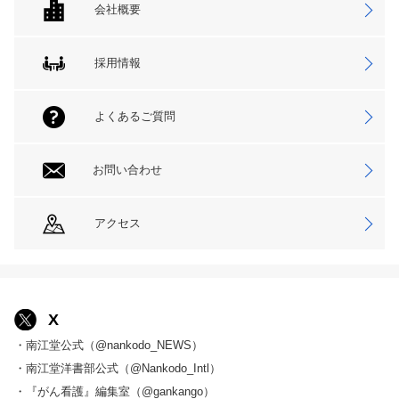
会社概要
採用情報
よくあるご質問
お問い合わせ
アクセス
X
・南江堂公式（@nankodo_NEWS）
・南江堂洋書部公式（@Nankodo_Intl）
・『がん看護』編集室（@gankango）