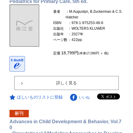
Pediatrics for Primary Care, 5th ed.
著者
：M.Augustyn, B.Zuckerman & C.S.
Hatcher
ISBN
：978-1-975253-48-6
出版社
：WOLTERS KLUWER
出版年
：2027年
ページ数
：422pp.
18,799円
定価
(本体17,090円 ＋ 税)
詳しく見る
ほしいものリストに登録
いいね
Advances in Child Development & Behavior, Vol.7
0