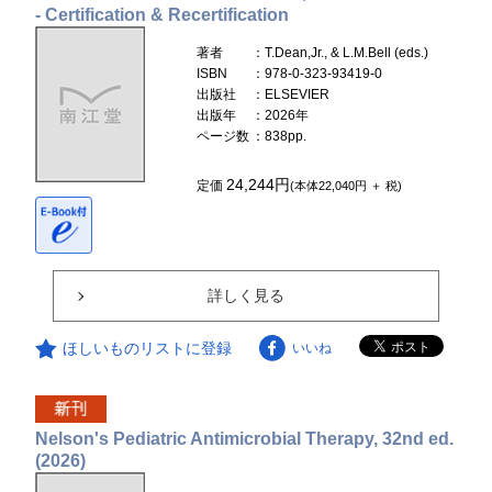
- Certification & Recertification
著者
：T.Dean,Jr., & L.M.Bell (eds.)
ISBN
：978-0-323-93419-0
出版社
：ELSEVIER
出版年
：2026年
ページ数
：838pp.
24,244円
定価
(本体22,040円 ＋ 税)
詳しく見る
ほしいものリストに登録
いいね
Nelson's Pediatric Antimicrobial Therapy, 32nd ed.
(2026)