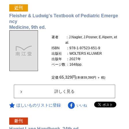
Fleisher & Ludwig's Textbook of Pediatric Emerge
ncy
Medicine, 9th ed.
著者
：J.Nagler, J.Posner, E.Alpern, et
al.
ISBN
：978-1-97523-651-9
出版社
：WOLTERS KLUWER
出版年
：2027年
ページ数
：1648pp.
65,329円
定価
(本体59,390円 ＋ 税)
詳しく見る
ほしいものリストに登録
いいね
Harriet Lane Handbook, 24th ed.