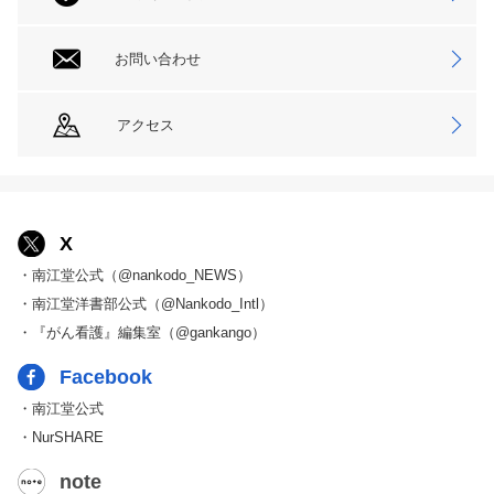
お問い合わせ
アクセス
X
・南江堂公式（@nankodo_NEWS）
・南江堂洋書部公式（@Nankodo_Intl）
・『がん看護』編集室（@gankango）
Facebook
・南江堂公式
・NurSHARE
note