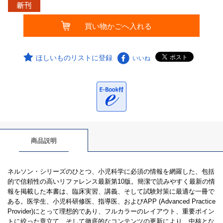
ほしいものリストに登録
いいね
商品説明
ネルソン・シリーズのひとつ、小児科学に必須の情報を網羅した、包括
的で信頼性の高いリファレンス最新第10版。簡潔で読みやすく最新の情
報を掲載した本書は、臨床実習、講義、そして試験対策に最適な一冊で
ある。医学生、小児科研修医、指導医、およびAPP (Advanced Practice
Provider)にとって理想的であり、フルカラーのレイアウト、重要ポイン
トに絞った章立て、そして徹底的なコンテンツの更新により、中核とな