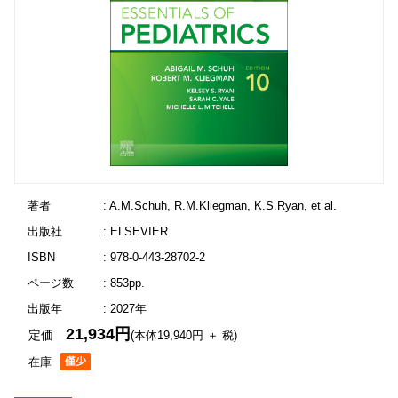
著者
: A.M.Schuh, R.M.Kliegman, K.S.Ryan, et al.
出版社
: ELSEVIER
ISBN
: 978-0-443-28702-2
ページ数
: 853pp.
出版年
: 2027年
21,934円
定価
(本体19,940円 ＋ 税)
在庫