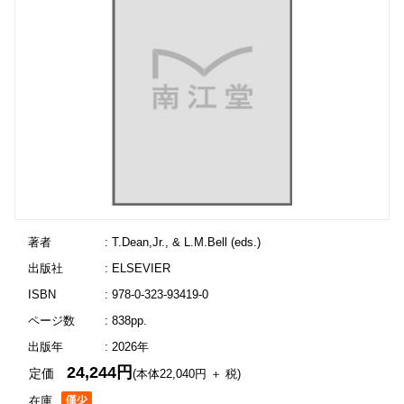
著者
: T.Dean,Jr., & L.M.Bell (eds.)
出版社
: ELSEVIER
ISBN
: 978-0-323-93419-0
ページ数
: 838pp.
出版年
: 2026年
24,244円
定価
(本体22,040円 ＋ 税)
在庫