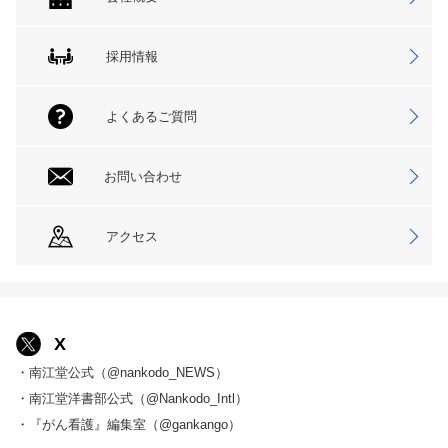
採用情報
よくあるご質問
お問い合わせ
アクセス
X
・南江堂公式（@nankodo_NEWS）
・南江堂洋書部公式（@Nankodo_Intl）
・『がん看護』編集室（@gankango）