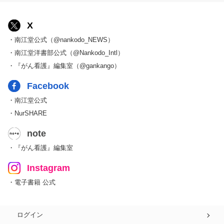
X
・南江堂公式（@nankodo_NEWS）
・南江堂洋書部公式（@Nankodo_Intl）
・『がん看護』編集室（@gankango）
Facebook
・南江堂公式
・NurSHARE
note
・『がん看護』編集室
Instagram
・電子書籍 公式
ログイン