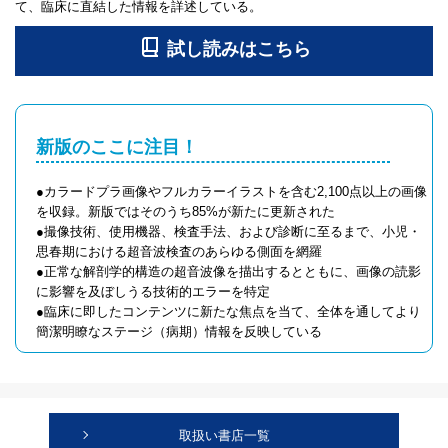
て、臨床に直結した情報を詳述している。
新版のここに注目！
●カラードプラ画像やフルカラーイラストを含む2,100点以上の画像
を収録。新版ではそのうち85%が新たに更新された
●撮像技術、使用機器、検査手法、および診断に至るまで、小児・
思春期における超音波検査のあらゆる側面を網羅
●正常な解剖学的構造の超音波像を描出するとともに、画像の読影
に影響を及ぼしうる技術的エラーを特定
●臨床に即したコンテンツに新たな焦点を当て、全体を通してより
簡潔明瞭なステージ（病期）情報を反映している
取扱い書店一覧