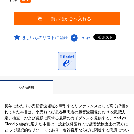
ほしいものリストに登録
いいね
商品説明
長年にわたり小児超音波領域を牽引するリファレンスとして高く評価さ
れてきた本書は、小児および思春期患者の超音波画像における意思決
定、検査、および読影に関する最新のガイダンスを提供する。Marilyn
Siegelを編者に迎えた本書は、放射線科医および超音波検査士の双方に
とって理想的なリソースであり、各器官系ならびに関連する病態につい