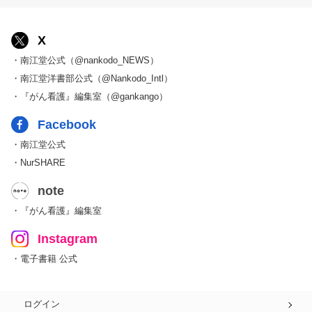
X
・南江堂公式（@nankodo_NEWS）
・南江堂洋書部公式（@Nankodo_Intl）
・『がん看護』編集室（@gankango）
Facebook
・南江堂公式
・NurSHARE
note
・『がん看護』編集室
Instagram
・電子書籍 公式
ログイン