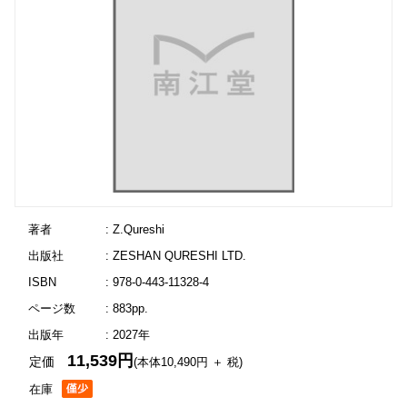
著者
: Z.Qureshi
出版社
: ZESHAN QURESHI LTD.
ISBN
: 978-0-443-11328-4
ページ数
: 883pp.
出版年
: 2027年
11,539円
定価
(本体10,490円 ＋ 税)
在庫