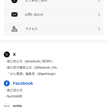
よくあるご質問
お問い合わせ
アクセス
X
・南江堂公式（@nankodo_NEWS）
・南江堂洋書部公式（@Nankodo_Intl）
・『がん看護』編集室（@gankango）
Facebook
・南江堂公式
・NurSHARE
note