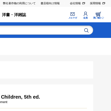
弊社著作物の利用について
書店様向け情報
会社情報
採用情報
洋書・洋雑誌
メルマガ
会員
買い物かご
Children, 5th ed.
pment