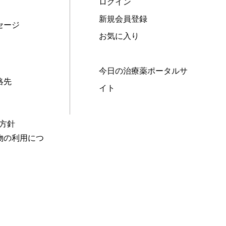
ログイン
新規会員登録
セージ
お気に入り
今日の治療薬ポータルサ
絡先
イト
本方針
物の利用につ