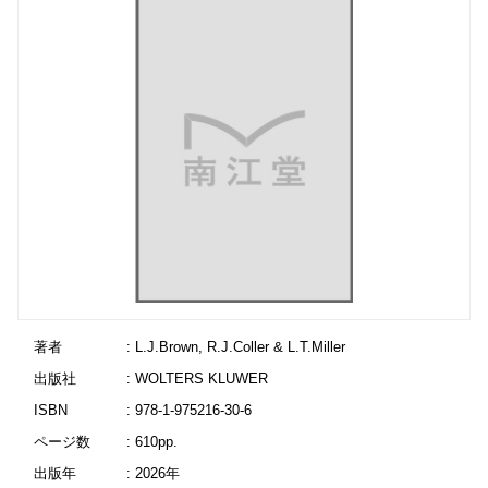
著者
: L.J.Brown, R.J.Coller & L.T.Miller
出版社
: WOLTERS KLUWER
ISBN
: 978-1-975216-30-6
ページ数
: 610pp.
出版年
: 2026年