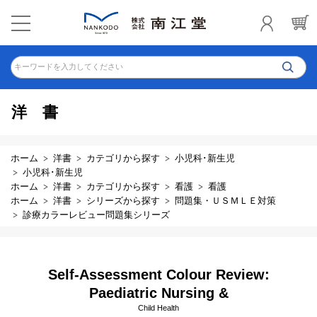
キーワードを入力してください
洋書
ホーム
洋書
カテゴリから探す
小児科･新生児
小児科･新生児
ホーム
洋書
カテゴリから探す
看護
看護
ホーム
洋書
シリーズから探す
問題集・ＵＳＭＬＥ対策
診療カラーレビュー問題集シリーズ
Self-Assessment Colour Review:
Paediatric Nursing &
Child Health