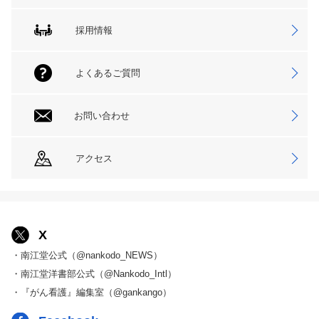
採用情報
よくあるご質問
お問い合わせ
アクセス
X
・南江堂公式（@nankodo_NEWS）
・南江堂洋書部公式（@Nankodo_Intl）
・『がん看護』編集室（@gankango）