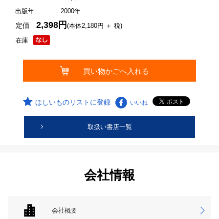
出版年
: 2000年
2,398円
定価
(本体2,180円 ＋ 税)
在庫
ほしいものリストに登録
いいね
取扱い書店一覧
会社情報
会社概要