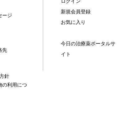
ログイン
新規会員登録
セージ
お気に入り
今日の治療薬ポータルサ
絡先
イト
本方針
物の利用につ