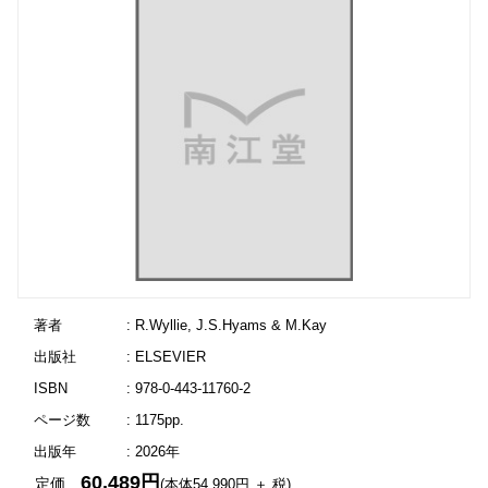
著者
: R.Wyllie, J.S.Hyams & M.Kay
出版社
: ELSEVIER
ISBN
: 978-0-443-11760-2
ページ数
: 1175pp.
出版年
: 2026年
60,489円
定価
(本体54,990円 ＋ 税)