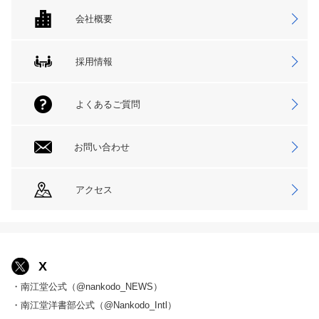
会社概要
採用情報
よくあるご質問
お問い合わせ
アクセス
X
・南江堂公式（@nankodo_NEWS）
・南江堂洋書部公式（@Nankodo_Intl）