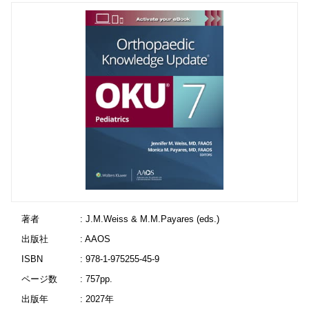
著者
: J.M.Weiss & M.M.Payares (eds.)
出版社
: AAOS
ISBN
: 978-1-975255-45-9
ページ数
: 757pp.
出版年
: 2027年