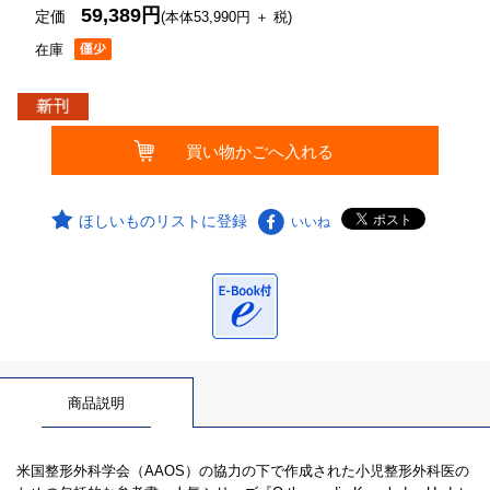
59,389円
定価
(本体53,990円 ＋ 税)
在庫
ほしいものリストに登録
いいね
商品説明
米国整形外科学会（AAOS）の協力の下で作成された小児整形外科医の