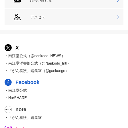
アクセス
X
・南江堂公式（@nankodo_NEWS）
・南江堂洋書部公式（@Nankodo_Intl）
・『がん看護』編集室（@gankango）
Facebook
・南江堂公式
・NurSHARE
note
・『がん看護』編集室