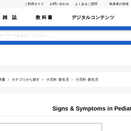
ご利用ガイド
お問い合わせ
よくあるご質問
執筆者の皆様
雑 誌
教 科 書
デジタルコンテンツ
洋書
カテゴリから探す
小児科･新生児
小児科･新生児
Signs & Symptoms in Pediat