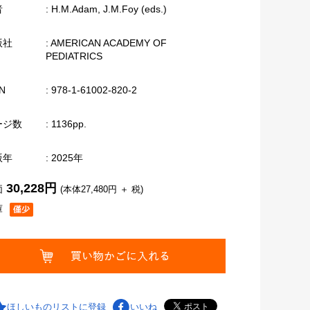
者
: H.M.Adam, J.M.Foy (eds.)
版社
: AMERICAN ACADEMY OF
PEDIATRICS
N
: 978-1-61002-820-2
ージ数
: 1136pp.
版年
: 2025年
30,228円
価
(本体27,480円 ＋ 税)
庫
ほしいものリストに登録
いいね