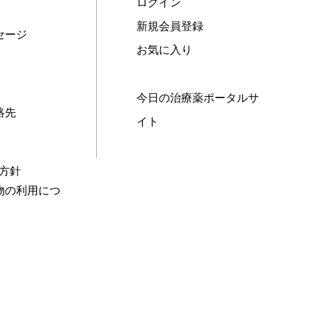
ログイン
新規会員登録
セージ
お気に入り
今日の治療薬ポータルサ
絡先
イト
本方針
物の利用につ