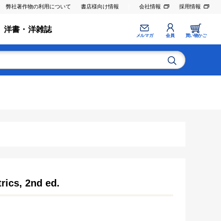
弊社著作物の利用について
書店様向け情報
会社情報
採用情報
洋書・洋雑誌
メルマガ
会員
買い物かご
rics, 2nd ed.