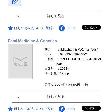
詳しく見る
ほしいものリストに登録
いいね
Fetal Medicine & Genetics
著者
：S.Bachani & M.Kumar (eds.)
ISBN
：978-93-5696-846-2
出版社
：JAYPEE BROTHERS MEDICAL
PUB
出版年
：2024年
ページ数
：193pp.
6,380円
定価
(本体5,800円 ＋ 税)
詳しく見る
ほしいものリストに登録
いいね