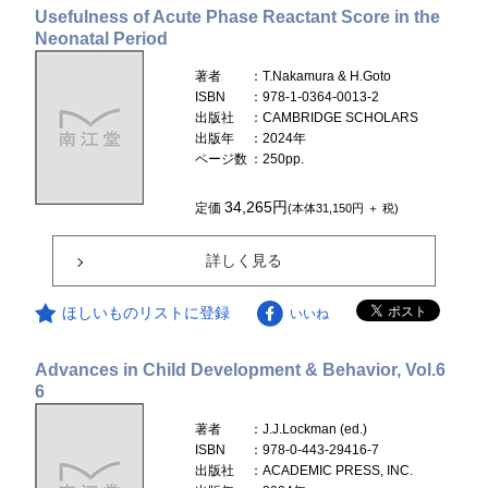
Usefulness of Acute Phase Reactant Score in the
Neonatal Period
著者
：T.Nakamura & H.Goto
ISBN
：978-1-0364-0013-2
出版社
：CAMBRIDGE SCHOLARS
出版年
：2024年
ページ数
：250pp.
34,265円
定価
(本体31,150円 ＋ 税)
詳しく見る
ほしいものリストに登録
いいね
Advances in Child Development & Behavior, Vol.6
6
著者
：J.J.Lockman (ed.)
ISBN
：978-0-443-29416-7
出版社
：ACADEMIC PRESS, INC.