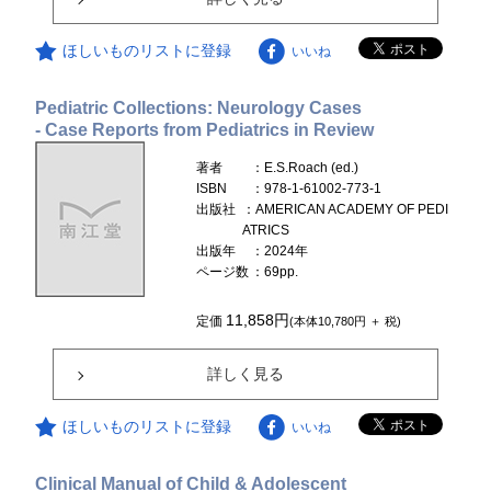
ほしいものリストに登録
いいね
Pediatric Collections: Neurology Cases
- Case Reports from Pediatrics in Review
著者
：E.S.Roach (ed.)
ISBN
：978-1-61002-773-1
出版社
：AMERICAN ACADEMY OF PEDI
ATRICS
出版年
：2024年
ページ数
：69pp.
11,858円
定価
(本体10,780円 ＋ 税)
詳しく見る
ほしいものリストに登録
いいね
Clinical Manual of Child & Adolescent