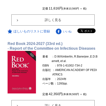
11,616円
定価
(本体10,560円 ＋ 税)
詳しく見る
ほしいものリストに登録
いいね
Red Book 2024-2027 (33rd ed.)
- Report of the Committee on Infectious Diseases
著者
：D.W.Kimberlin, R.Banerjee ,E.D.B
arnett, et al.
ISBN
：978-1-61002-734-2
出版社
：AMERICAN ACADEMY OF PEDI
ATRICS
出版年
：2024年
ページ数
：1260pp.
42,350円
定価
(本体38,500円 ＋ 税)
詳しく見る