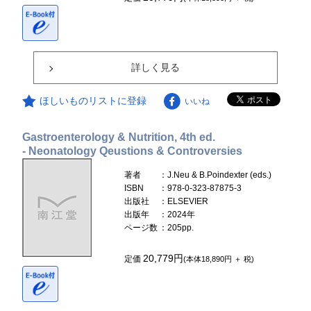
詳しく見る
ほしいものリストに登録
いいね
Gastroenterology & Nutrition, 4th ed.
- Neonatology Qeustions & Controversies
著者
：J.Neu & B.Poindexter (eds.)
ISBN
：978-0-323-87875-3
出版社
：ELSEVIER
出版年
：2024年
ページ数
：205pp.
20,779円
定価
(本体18,890円 ＋ 税)