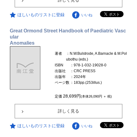
詳しく見る
ほしいものリストに登録
いいね
Great Ormond Street Handbook of Paediatric Vasc
ular
Anomalies
著者
：N.W.Bulstrode, A.Barnacle & M.Pol
ubothu (eds.)
ISBN
：978-1-032-19028-0
出版社
：CRC PRESS
出版年
：2024年
ページ数
：183pp.(253illus.)
28,699円
定価
(本体26,090円 ＋ 税)
詳しく見る
ほしいものリストに登録
いいね