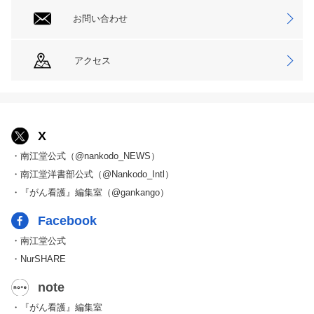
お問い合わせ
アクセス
X
・南江堂公式（@nankodo_NEWS）
・南江堂洋書部公式（@Nankodo_Intl）
・『がん看護』編集室（@gankango）
Facebook
・南江堂公式
・NurSHARE
note
・『がん看護』編集室