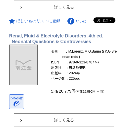
詳しく見る
ほしいものリストに登録
いいね
Renal, Fluid & Electrolyte Disorders, 4th ed.
- Neonatal Questions & Controversies
著者
：J.M.Lorenz, M.G.Baum & K.G.Bre
nnan (eds.)
ISBN
：978-0-323-87877-7
出版社
：ELSEVIER
出版年
：2024年
ページ数
：225pp.
20,779円
定価
(本体18,890円 ＋ 税)
詳しく見る