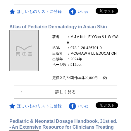
ほしいものリストに登録
いいね
Atlas of Pediatric Dermatology in Asian Skin
著者
：M.J.A.Koh, E.Y.Gan & L.W.Y.We
e
ISBN
：978-1-26-426701-9
出版社
：MCGRAW HILL EDUCATION
出版年
：2024年
ページ数
：512pp.
32,780円
定価
(本体29,800円 ＋ 税)
詳しく見る
ほしいものリストに登録
いいね
Pediatric & Neonatal Dosage Handbook, 31st ed.
- An Extensive Resource for Clinicians Treating