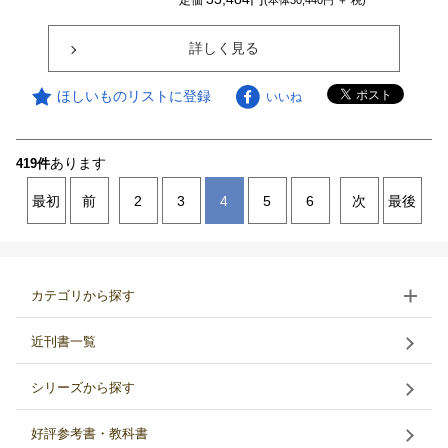
定価
(本体30,440円 ＋ 税)
詳しく見る
ほしいものリストに登録
いいね
あります
419件
最初
前
2
3
4
5
6
次
最後
カテゴリから探す
近刊書一覧
シリーズから探す
好評参考書・教科書