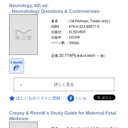
Neurology, 4th ed.
- Neonatology Questions & Controversies
著者
：J.M.Perlman, T.Inder (eds.)
ISBN
：978-0-323-88077-0
出版社
：ELSEVIER
出版年
：2024年
ページ数
：340pp.
20,779円
定価
(本体18,890円 ＋ 税)
詳しく見る
ほしいものリストに登録
いいね
Creasy & Resnik's Study Guide for Maternal-Fetal
Medicine