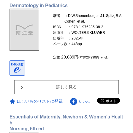
Dermatology in Pediatrics
著者
：D.W.Shenenberger, J.L.Spitz, B.A.
Cohen, et al.
ISBN
：978-1-975235-38-3
出版社
：WOLTERS KLUWER
出版年
：2025年
ページ数
：448pp.
29,689円
定価
(本体26,990円 ＋ 税)
詳しく見る
ほしいものリストに登録
いいね
Essentials of Maternity, Newborn & Women's Healt
h
Nursing, 6th ed.