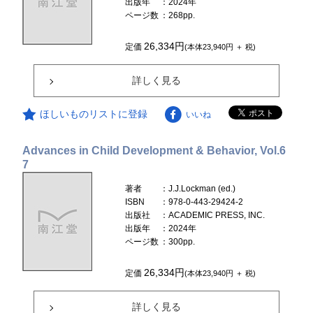
出版年
：2024年
ページ数
：268pp.
26,334円
定価
(本体23,940円 ＋ 税)
詳しく見る
ほしいものリストに登録
いいね
Advances in Child Development & Behavior, Vol.6
7
著者
：J.J.Lockman (ed.)
ISBN
：978-0-443-29424-2
出版社
：ACADEMIC PRESS, INC.
出版年
：2024年
ページ数
：300pp.
26,334円
定価
(本体23,940円 ＋ 税)
詳しく見る