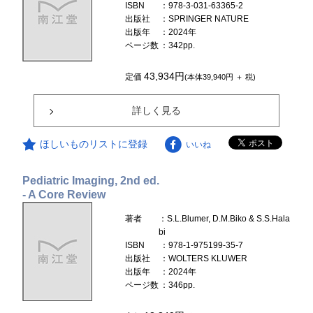
ISBN
：978-3-031-63365-2
出版社
：SPRINGER NATURE
出版年
：2024年
ページ数
：342pp.
43,934円
定価
(本体39,940円 ＋ 税)
詳しく見る
ほしいものリストに登録
いいね
Pediatric Imaging, 2nd ed.
- A Core Review
著者
：S.L.Blumer, D.M.Biko & S.S.Hala
bi
ISBN
：978-1-975199-35-7
出版社
：WOLTERS KLUWER
出版年
：2024年
ページ数
：346pp.