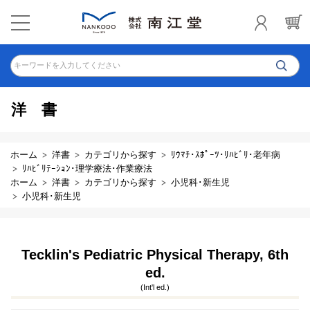
キーワードを入力してください
洋書
ホーム
洋書
カテゴリから探す
ﾘｳﾏﾁ･ｽﾎﾟｰﾂ･ﾘﾊﾋﾞﾘ･老年病
ﾘﾊﾋﾞﾘﾃｰｼｮﾝ･理学療法･作業療法
ホーム
洋書
カテゴリから探す
小児科･新生児
小児科･新生児
Tecklin's Pediatric Physical Therapy, 6th
ed.
(Int'l ed.)