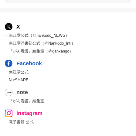
X
・南江堂公式（@nankodo_NEWS）
・南江堂洋書部公式（@Nankodo_Intl）
・『がん看護』編集室（@gankango）
Facebook
・南江堂公式
・NurSHARE
note
・『がん看護』編集室
Instagram
・電子書籍 公式