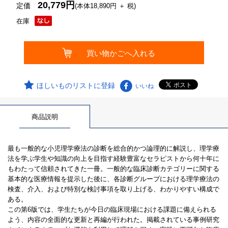
20,779円
定価
(本体18,890円 ＋ 税)
在庫
ほしいものリストに登録
いいね
商品説明
最も一般的な小児理学療法の診断を総合的かつ論理的に解説し、理学療
法を学ぶ学生や知識の向上を目指す経験豊富なセラピストから何十年に
もわたって信頼されてきた一冊。一般的な臨床診断カテゴリーに関する
基本的な医療情報を提示した後に、各診断グループにおける理学療法の
検査、介入、および特別な検討事項を取り上げる、わかりやすい構成で
ある。
この第6版では、学生たちが今日の臨床現場における課題に備えられる
よう、内容の全面的な更新と再編が行われた。掲載されている事例研究