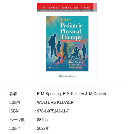
著者
: E.M.Spearing, E.S.Pelleter & M.Drnach
出版社
: WOLTERS KLUWER
ISBN
: 978-1-975142-11-7
ページ数
: 882pp.
出版年
: 2022年