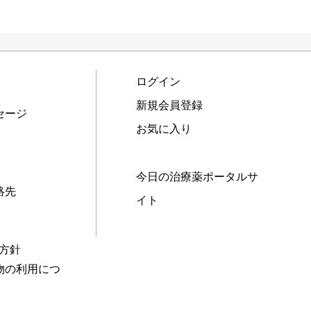
ログイン
新規会員登録
セージ
お気に入り
今日の治療薬ポータルサ
絡先
イト
本方針
物の利用につ