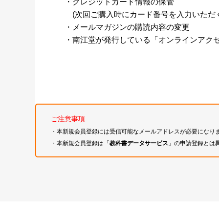
・クレジットカード情報の保管
(次回ご購入時にカード番号を入力いただく
・メールマガジンの購読内容の変更
・南江堂が発行している「オンラインアク
ご注意事項
・本新規会員登録には受信可能なメールアドレスが必要になり
・本新規会員登録は「
教科書データサービス
」の申請登録とは