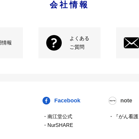
会社情報
よくある
用情報
ご質問
Facebook
note
・南江堂公式
・『がん看護
・NurSHARE