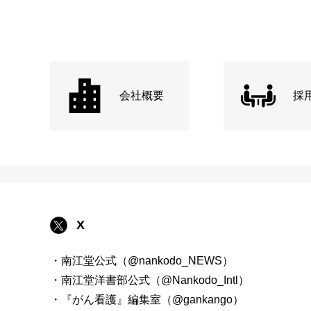
会社概要
採
X
・南江堂公式（@nankodo_NEWS）
・南江堂洋書部公式（@Nankodo_Intl）
・『がん看護』編集室（@gankango）