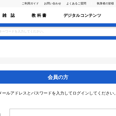
ご利用ガイド
お問い合わせ
よくあるご質問
執筆者の皆様
雑 誌
教 科 書
デジタルコンテンツ
会員の方
メールアドレスとパスワードを入力してログインしてください
ス