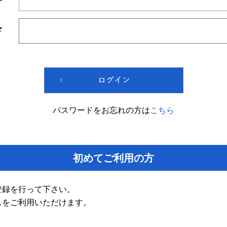
ド
パスワードをお忘れの方は
こちら
初めてご利用の方
登録を行って下さい。
スをご利用いただけます。