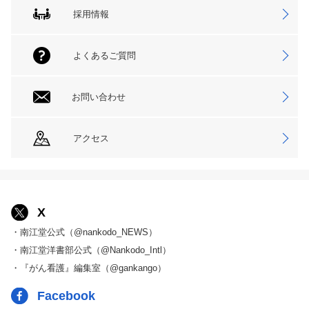
採用情報
よくあるご質問
お問い合わせ
アクセス
X
・南江堂公式（@nankodo_NEWS）
・南江堂洋書部公式（@Nankodo_Intl）
・『がん看護』編集室（@gankango）
Facebook