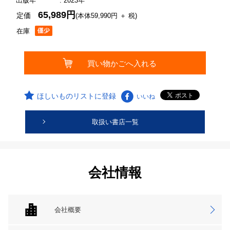
出版年
: 2023年
65,989円
定価
(本体59,990円 ＋ 税)
在庫
ほしいものリストに登録
いいね
取扱い書店一覧
会社情報
会社概要