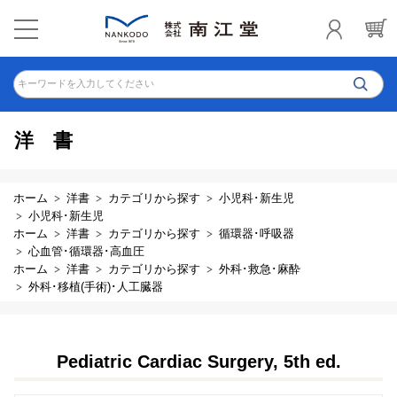
キーワードを入力してください
洋書
ホーム
洋書
カテゴリから探す
小児科･新生児
小児科･新生児
ホーム
洋書
カテゴリから探す
循環器･呼吸器
心血管･循環器･高血圧
ホーム
洋書
カテゴリから探す
外科･救急･麻酔
外科･移植(手術)･人工臓器
Pediatric Cardiac Surgery, 5th ed.