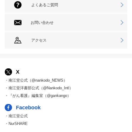
よくあるご質問
お問い合わせ
アクセス
X
・南江堂公式（@nankodo_NEWS）
・南江堂洋書部公式（@Nankodo_Intl）
・『がん看護』編集室（@gankango）
Facebook
・南江堂公式
・NurSHARE