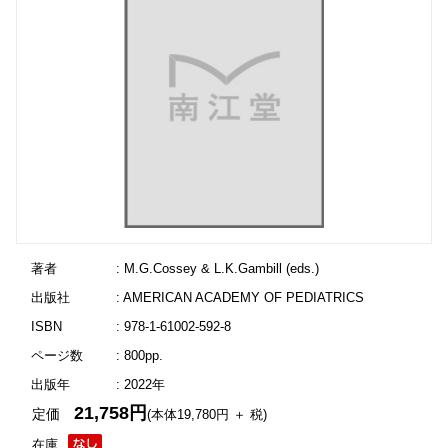
著者
: M.G.Cossey & L.K.Gambill (eds.)
出版社
: AMERICAN ACADEMY OF PEDIATRICS
ISBN
: 978-1-61002-592-8
ページ数
: 800pp.
出版年
: 2022年
21,758円
定価
(本体19,780円 ＋ 税)
在庫