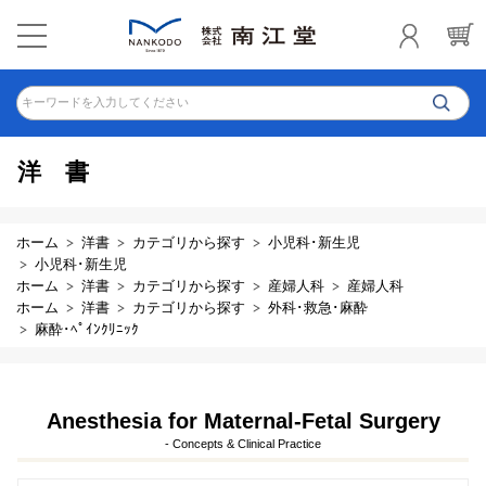
キーワードを入力してください
洋書
ホーム
洋書
カテゴリから探す
小児科･新生児
小児科･新生児
ホーム
洋書
カテゴリから探す
産婦人科
産婦人科
ホーム
洋書
カテゴリから探す
外科･救急･麻酔
麻酔･ﾍﾟｲﾝｸﾘﾆｯｸ
Anesthesia for Maternal-Fetal Surgery
- Concepts & Clinical Practice