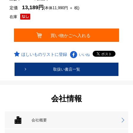
13,189円
定価
(本体11,990円 ＋ 税)
在庫
ほしいものリストに登録
いいね
取扱い書店一覧
会社情報
会社概要