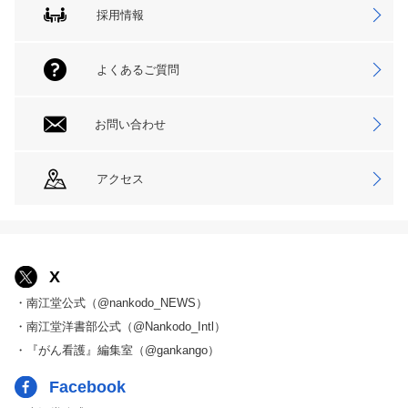
採用情報
よくあるご質問
お問い合わせ
アクセス
X
・南江堂公式（@nankodo_NEWS）
・南江堂洋書部公式（@Nankodo_Intl）
・『がん看護』編集室（@gankango）
Facebook