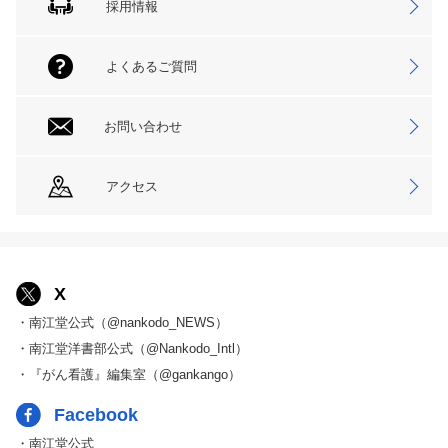
採用情報
よくあるご質問
お問い合わせ
アクセス
X
・南江堂公式（@nankodo_NEWS）
・南江堂洋書部公式（@Nankodo_Intl）
・『がん看護』編集室（@gankango）
Facebook
・南江堂公式