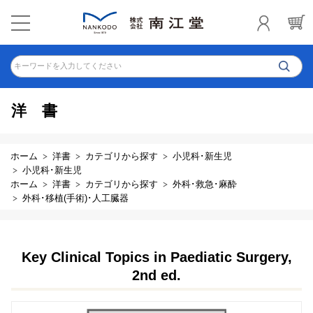
キーワードを入力してください
洋書
ホーム
洋書
カテゴリから探す
小児科･新生児
小児科･新生児
ホーム
洋書
カテゴリから探す
外科･救急･麻酔
外科･移植(手術)･人工臓器
Key Clinical Topics in Paediatic Surgery,
2nd ed.