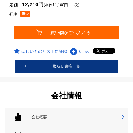
12,210円
定価
(本体11,100円 ＋ 税)
在庫
ほしいものリストに登録
いいね
取扱い書店一覧
会社情報
会社概要