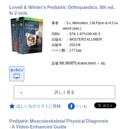
Lovell & Winter's Pediatric Orthopaedics, 8th ed.,
In 2 vols.
著者
：S.L.Weinstein, J.M.Flynn & H.Cra
wford (eds.)
ISBN
：978-1-975108-66-3
出版社
：WOLTERS KLUWER
出版年
：2021年
ページ数
：1771pp.
98,989円
定価
(本体89,990円 ＋ 税)
詳しく見る
ほしいものリストに登録
いいね
Pediatric Musculoskeletal Physical Diagnosis
- A Video-Enhanced Guide