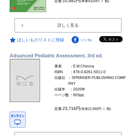
10,582円
定価
(本体9,620円 ＋ 税)
詳しく見る
ほしいものリストに登録
いいね
Advanced Pediatric Assessment, 3rd ed.
著者
：E.M.Chiocca
ISBN
：978-0-8261-5011-0
出版社
：SPRINGER PUBLISHING COMP
ANY
出版年
：2020年
ページ数
：603pp.
23,716円
定価
(本体21,560円 ＋ 税)