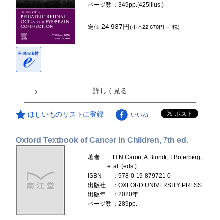
ページ数
：349pp.(425illus.)
24,937円
定価
(本体22,670円 ＋ 税)
詳しく見る
ほしいものリストに登録
いいね
Oxford Textbook of Cancer in Children, 7th ed.
著者
：H.N.Caron, A.Biondi, T.Boterberg,
et al. (eds.)
ISBN
：978-0-19-879721-0
出版社
：OXFORD UNIVERSITY PRESS
出版年
：2020年
ページ数
：289pp.