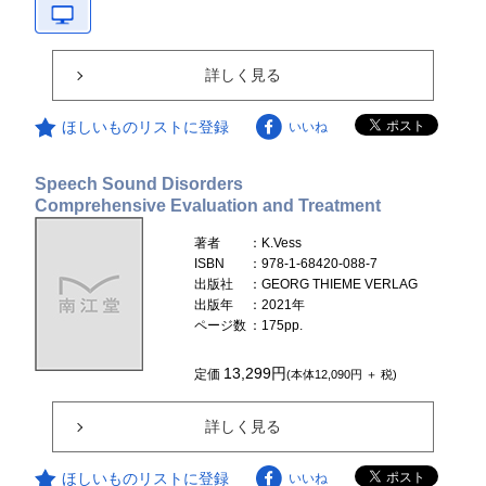
詳しく見る
ほしいものリストに登録
いいね
Speech Sound Disorders
Comprehensive Evaluation and Treatment
著者
：K.Vess
ISBN
：978-1-68420-088-7
出版社
：GEORG THIEME VERLAG
出版年
：2021年
ページ数
：175pp.
13,299円
定価
(本体12,090円 ＋ 税)
詳しく見る
ほしいものリストに登録
いいね