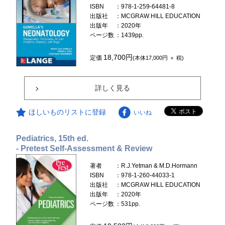
ISBN
：978-1-259-64481-8
出版社
：MCGRAW HILL EDUCATION
出版年
：2020年
ページ数
：1439pp.
18,700円
定価
(本体17,000円 ＋ 税)
詳しく見る
ほしいものリストに登録
いいね
Pediatrics, 15th ed.
- Pretest Self-Assessment & Review
著者
：R.J.Yetman & M.D.Hormann
ISBN
：978-1-260-44033-1
出版社
：MCGRAW HILL EDUCATION
出版年
：2020年
ページ数
：531pp.