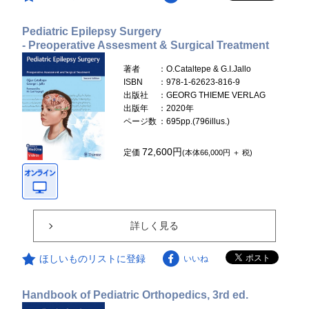
Pediatric Epilepsy Surgery
- Preoperative Assesment & Surgical Treatment
著者
：O.Cataltepe & G.I.Jallo
ISBN
：978-1-62623-816-9
出版社
：GEORG THIEME VERLAG
出版年
：2020年
ページ数
：695pp.(796illus.)
72,600円
定価
(本体66,000円 ＋ 税)
詳しく見る
ほしいものリストに登録
いいね
Handbook of Pediatric Orthopedics, 3rd ed.