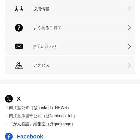
採用情報
よくあるご質問
お問い合わせ
アクセス
X
・南江堂公式（@nankodo_NEWS）
・南江堂洋書部公式（@Nankodo_Intl）
・『がん看護』編集室（@gankango）
Facebook