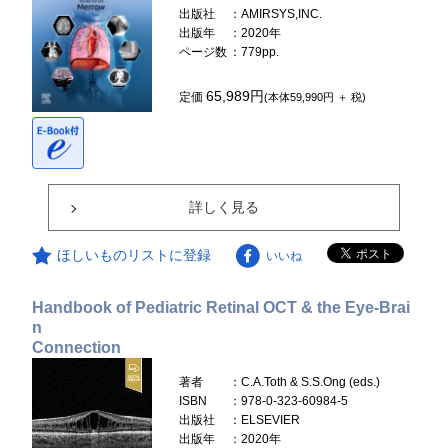
出版社
：AMIRSYS,INC.
出版年
：2020年
ページ数
：779pp.
65,989円
定価
(本体59,990円 ＋ 税)
詳しく見る
ほしいものリストに登録
いいね
Handbook of Pediatric Retinal OCT & the Eye-Brai
n
Connection
著者
：C.A.Toth & S.S.Ong (eds.)
ISBN
：978-0-323-60984-5
出版社
：ELSEVIER
出版年
：2020年