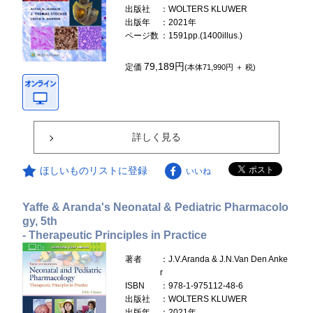
出版社
：WOLTERS KLUWER
出版年
：2021年
ページ数
：1591pp.(1400illus.)
79,189円
定価
(本体71,990円 ＋ 税)
詳しく見る
ほしいものリストに登録
いいね
Yaffe & Aranda's Neonatal & Pediatric Pharmacolo
gy, 5th
- Therapeutic Principles in Practice
著者
：J.V.Aranda & J.N.Van Den Anke
r
ISBN
：978-1-975112-48-6
出版社
：WOLTERS KLUWER
出版年
：2021年