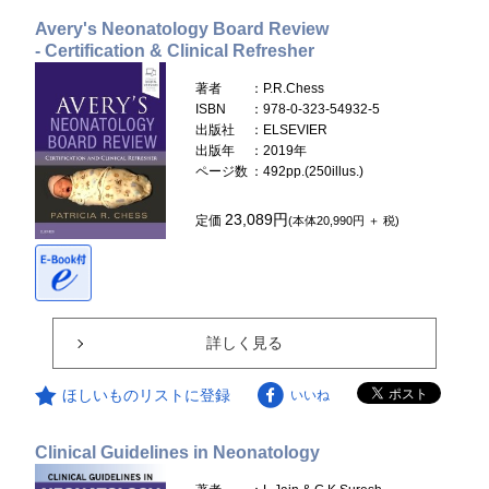
Avery's Neonatology Board Review
- Certification & Clinical Refresher
著者
：P.R.Chess
ISBN
：978-0-323-54932-5
出版社
：ELSEVIER
出版年
：2019年
ページ数
：492pp.(250illus.)
23,089円
定価
(本体20,990円 ＋ 税)
詳しく見る
ほしいものリストに登録
いいね
Clinical Guidelines in Neonatology