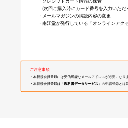
・クレジットカード情報の保管
(次回ご購入時にカード番号を入力いただく
・メールマガジンの購読内容の変更
・南江堂が発行している「オンラインアク
ご注意事項
・本新規会員登録には受信可能なメールアドレスが必要になり
・本新規会員登録は「
教科書データサービス
」の申請登録とは