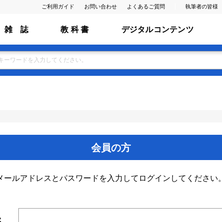
ご利用ガイド
お問い合わせ
よくあるご質問
執筆者の皆様
雑 誌
教 科 書
デジタルコンテンツ
会員の方
メールアドレスとパスワードを入力してログインしてください
ス