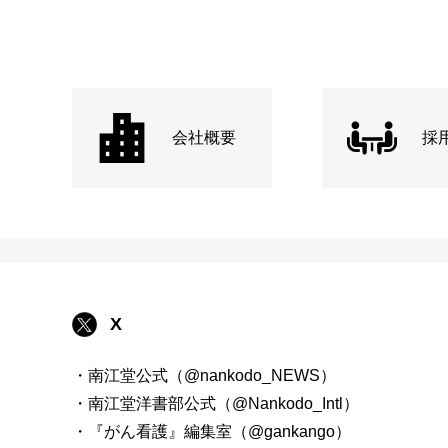
会社概要
採
X
・南江堂公式（@nankodo_NEWS）
・南江堂洋書部公式（@Nankodo_Intl）
・『がん看護』編集室（@gankango）