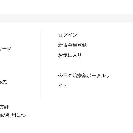
ログイン
新規会員登録
セージ
お気に入り
今日の治療薬ポータルサ
絡先
イト
本方針
物の利用につ