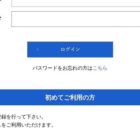
ド
パスワードをお忘れの方は
こちら
初めてご利用の方
登録を行って下さい。
スをご利用いただけます。