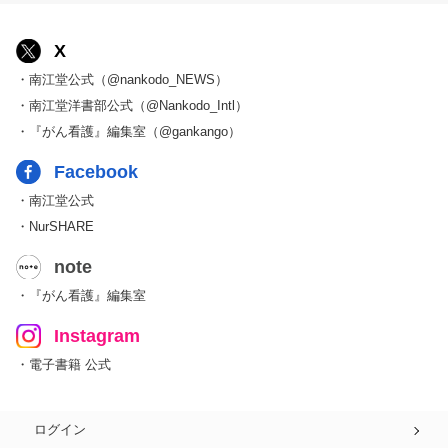
X
・南江堂公式（@nankodo_NEWS）
・南江堂洋書部公式（@Nankodo_Intl）
・『がん看護』編集室（@gankango）
Facebook
・南江堂公式
・NurSHARE
note
・『がん看護』編集室
Instagram
・電子書籍 公式
ログイン