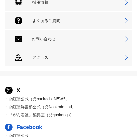
採用情報
よくあるご質問
お問い合わせ
アクセス
X
・南江堂公式（@nankodo_NEWS）
・南江堂洋書部公式（@Nankodo_Intl）
・『がん看護』編集室（@gankango）
Facebook
・南江堂公式