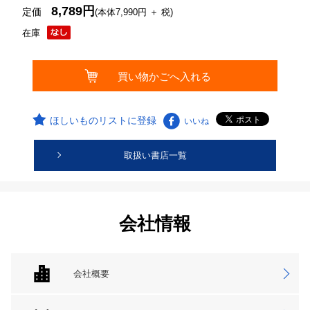
8,789円
定価
(本体7,990円 ＋ 税)
在庫
ほしいものリストに登録
いいね
取扱い書店一覧
会社情報
会社概要