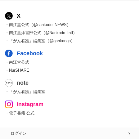
X
・南江堂公式（@nankodo_NEWS）
・南江堂洋書部公式（@Nankodo_Intl）
・『がん看護』編集室（@gankango）
Facebook
・南江堂公式
・NurSHARE
note
・『がん看護』編集室
Instagram
・電子書籍 公式
ログイン