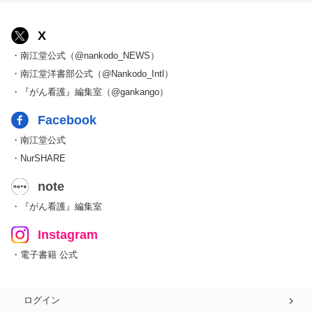
X
・南江堂公式（@nankodo_NEWS）
・南江堂洋書部公式（@Nankodo_Intl）
・『がん看護』編集室（@gankango）
Facebook
・南江堂公式
・NurSHARE
note
・『がん看護』編集室
Instagram
・電子書籍 公式
ログイン