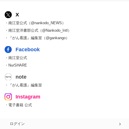
X
・南江堂公式（@nankodo_NEWS）
・南江堂洋書部公式（@Nankodo_Intl）
・『がん看護』編集室（@gankango）
Facebook
・南江堂公式
・NurSHARE
note
・『がん看護』編集室
Instagram
・電子書籍 公式
ログイン