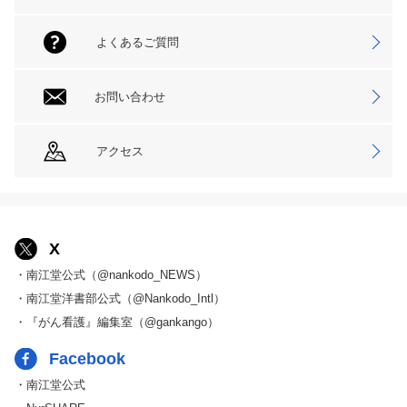
よくあるご質問
お問い合わせ
アクセス
X
・南江堂公式（@nankodo_NEWS）
・南江堂洋書部公式（@Nankodo_Intl）
・『がん看護』編集室（@gankango）
Facebook
・南江堂公式