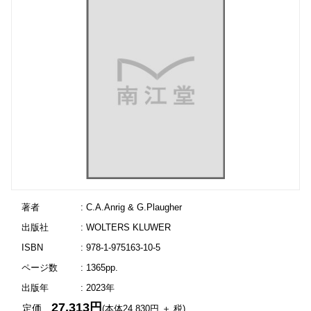
著者
: C.A.Anrig & G.Plaugher
出版社
: WOLTERS KLUWER
ISBN
: 978-1-975163-10-5
ページ数
: 1365pp.
出版年
: 2023年
27,313円
定価
(本体24,830円 ＋ 税)