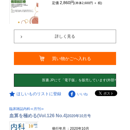
2,860円
定価
(本体2,600円 ＋ 税)
詳しく見る
買い物かごへ入れる
ほしいものリストに登録
いいね
臨床雑誌内科≪月刊≫
血算を極める(Vol.126 No.4)
2020年10月号
発行年月
：2020年10月