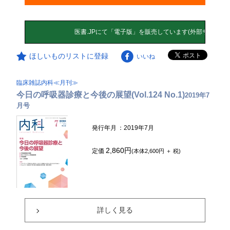
ほしいものリストに登録
いいね
臨床雑誌内科≪月刊≫
今日の呼吸器診療と今後の展望(Vol.124 No.1)
2019年7
月号
発行年月
：2019年7月
2,860円
定価
(本体2,600円 ＋ 税)
詳しく見る