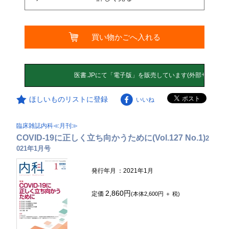
買い物かごへ入れる
ほしいものリストに登録
いいね
臨床雑誌内科≪月刊≫
COVID-19に正しく立ち向かうために(Vol.127 No.1)
2
021年1月号
発行年月
：2021年1月
2,860円
定価
(本体2,600円 ＋ 税)