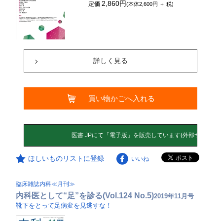
2,860円
定価
(本体2,600円 ＋ 税)
詳しく見る
買い物かごへ入れる
ほしいものリストに登録
いいね
臨床雑誌内科≪月刊≫
内科医として“足”を診る(Vol.124 No.5)
2019年11月号
靴下をとって足病変を見逃すな！