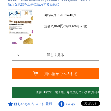
新たな武器を上手に活用するために
発行年月
：2019年10月
2,860円
定価
(本体2,600円 ＋ 税)
詳しく見る
買い物かごへ入れる
ほしいものリストに登録
いいね