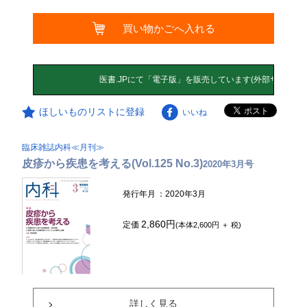
買い物かごへ入れる
ほしいものリストに登録
いいね
臨床雑誌内科≪月刊≫
皮疹から疾患を考える(Vol.125 No.3)
2020年3月号
発行年月
：2020年3月
2,860円
定価
(本体2,600円 ＋ 税)
詳しく見る