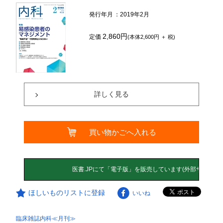
発行年月
：2019年2月
2,860円
定価
(本体2,600円 ＋ 税)
詳しく見る
買い物かごへ入れる
ほしいものリストに登録
いいね
臨床雑誌内科≪月刊≫