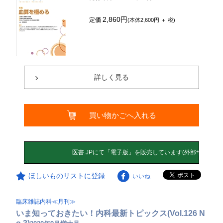
2,860円
定価
(本体2,600円 ＋ 税)
詳しく見る
買い物かごへ入れる
ほしいものリストに登録
いいね
臨床雑誌内科≪月刊≫
いま知っておきたい！内科最新トピックス(Vol.126 N