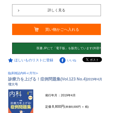
詳しく見る
買い物かごへ入れる
ほしいものリストに登録
いいね
臨床雑誌内科≪月刊≫
診療力を上げる！症例問題集(Vol.123 No.4)
2019年4月
増大号
発行年月
：2019年4月
8,800円
定価
(本体8,000円 ＋ 税)