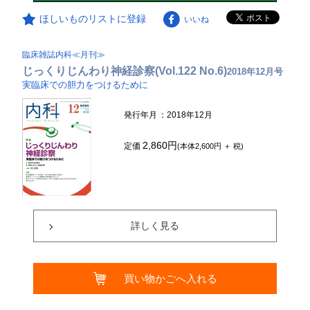
ほしいものリストに登録
いいね
臨床雑誌内科≪月刊≫
じっくりじんわり神経診察(Vol.122 No.6)
2018年12月号
実臨床での胆力をつけるために
発行年月
：2018年12月
2,860円
定価
(本体2,600円 ＋ 税)
詳しく見る
買い物かごへ入れる