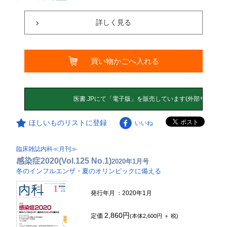
詳しく見る
買い物かごへ入れる
ほしいものリストに登録
いいね
臨床雑誌内科≪月刊≫
感染症2020(Vol.125 No.1)
2020年1月号
冬のインフルエンザ・夏のオリンピックに備える
発行年月
：2020年1月
2,860円
定価
(本体2,600円 ＋ 税)