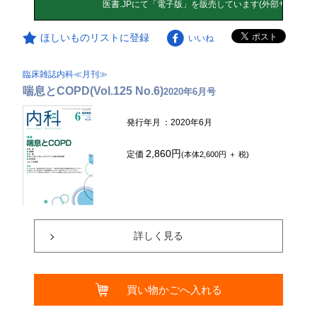
ほしいものリストに登録
いいね
臨床雑誌内科≪月刊≫
喘息とCOPD(Vol.125 No.6)
2020年6月号
発行年月
：2020年6月
2,860円
定価
(本体2,600円 ＋ 税)
詳しく見る
買い物かごへ入れる