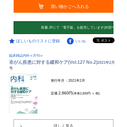
買い物かごへ入れる
ほしいものリストに登録
いいね
臨床雑誌内科≪月刊≫
非がん疾患に対する緩和ケア(Vol.127 No.2)
2021年2月
号
発行年月
：2021年2月
2,860円
定価
(本体2,600円 ＋ 税)
詳しく見る