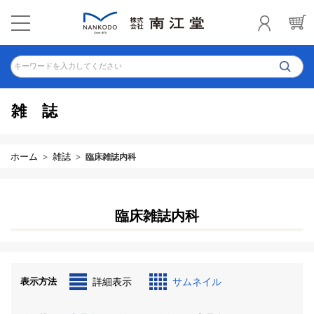
キーワードを入力してください
雑誌
ホーム
雑誌
臨床雑誌内科
臨床雑誌内科
表示方法
詳細表示
サムネイル