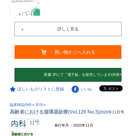
詳しく見る
買い物かごへ入れる
ほしいものリストに登録
いいね
臨床雑誌内科≪月刊≫
高齢者における循環器診療(Vol.126 No.5)
2020年11月号
発行年月
：2020年11月