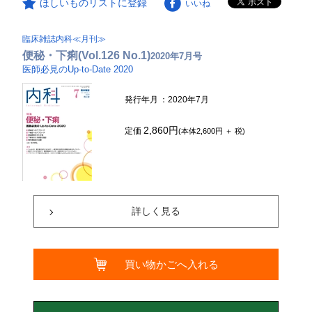
ほしいものリストに登録
いいね
臨床雑誌内科≪月刊≫
便秘・下痢(Vol.126 No.1)
2020年7月号
医師必見のUp-to-Date 2020
発行年月
：2020年7月
2,860円
定価
(本体2,600円 ＋ 税)
詳しく見る
買い物かごへ入れる