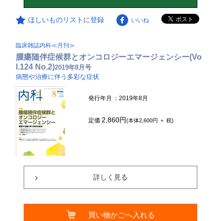
ほしいものリストに登録
いいね
臨床雑誌内科≪月刊≫
腫瘍随伴症候群とオンコロジーエマージェンシー(Vo
l.124 No.2)
2019年8月号
病態や治療に伴う多彩な症状
発行年月
：2019年8月
2,860円
定価
(本体2,600円 ＋ 税)
詳しく見る
買い物かごへ入れる