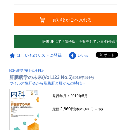
買い物かごへ入れる
ほしいものリストに登録
いいね
臨床雑誌内科≪月刊≫
肝臓病学の未来(Vol.123 No.5)
2019年5月号
ウイルス性肝炎から脂肪肝と肝がんの時代へ
発行年月
：2019年5月
2,860円
定価
(本体2,600円 ＋ 税)