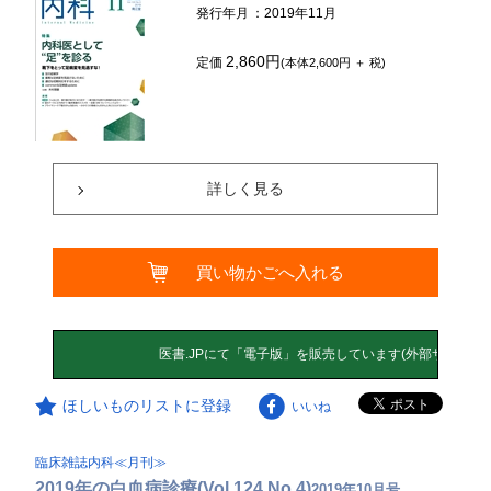
発行年月
：2019年11月
2,860円
定価
(本体2,600円 ＋ 税)
詳しく見る
買い物かごへ入れる
ほしいものリストに登録
いいね
臨床雑誌内科≪月刊≫
2019年の白血病診療(Vol.124 No.4)
2019年10月号