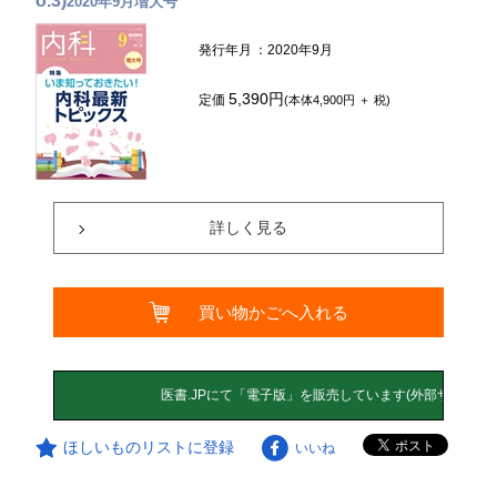
o.3)
2020年9月増大号
発行年月
：2020年9月
5,390円
定価
(本体4,900円 ＋ 税)
詳しく見る
買い物かごへ入れる
ほしいものリストに登録
いいね