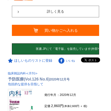
詳しく見る
買い物かごへ入れる
ほしいものリストに登録
いいね
臨床雑誌内科≪月刊≫
予防医療(Vol.126 No.6)
2020年12月号
包括的な提供を目指して
発行年月
：2020年12月
2,860円
定価
(本体2,600円 ＋ 税)