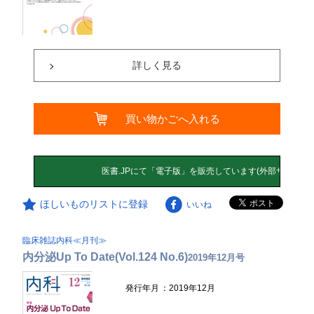
詳しく見る
買い物かごへ入れる
ほしいものリストに登録
いいね
臨床雑誌内科≪月刊≫
内分泌Up To Date(Vol.124 No.6)
2019年12月号
発行年月
：2019年12月