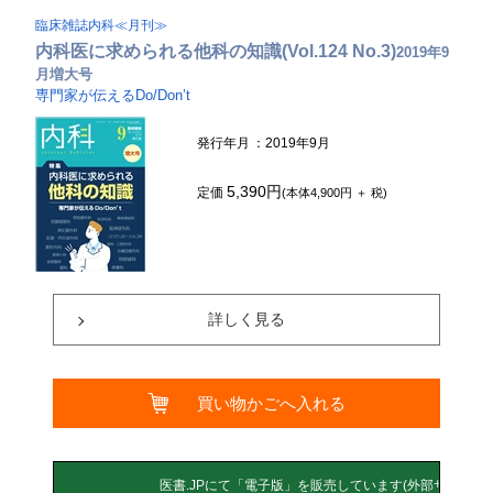
臨床雑誌内科≪月刊≫
内科医に求められる他科の知識(Vol.124 No.3)
2019年9
月増大号
専門家が伝えるDo/Don’t
発行年月
：2019年9月
5,390円
定価
(本体4,900円 ＋ 税)
詳しく見る
買い物かごへ入れる