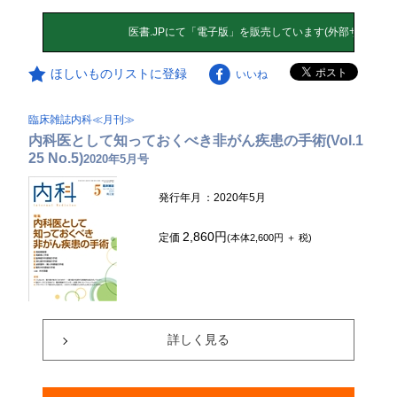
ほしいものリストに登録
いいね
臨床雑誌内科≪月刊≫
内科医として知っておくべき非がん疾患の手術(Vol.1
25 No.5)
2020年5月号
発行年月
：2020年5月
2,860円
定価
(本体2,600円 ＋ 税)
詳しく見る