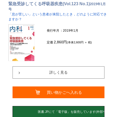
緊急受診してくる呼吸器疾患(Vol.123 No.1)
2019年1月
号
「息が苦しい」という患者が来院したとき，どのように対応でき
ますか？
発行年月
：2019年1月
2,860円
定価
(本体2,600円 ＋ 税)
詳しく見る
買い物かごへ入れる