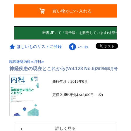
買い物かごへ入れる
ほしいものリストに登録
いいね
臨床雑誌内科≪月刊≫
神経疾患の現在とこれから(Vol.123 No.6)
2019年6月号
発行年月
：2019年6月
2,860円
定価
(本体2,600円 ＋ 税)
詳しく見る