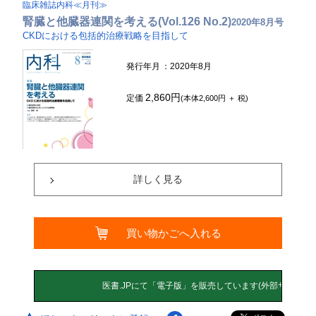
臨床雑誌内科≪月刊≫
腎臓と他臓器連関を考える(Vol.126 No.2)
2020年8月号
CKDにおける包括的治療戦略を目指して
発行年月
：2020年8月
2,860円
定価
(本体2,600円 ＋ 税)
詳しく見る
買い物かごへ入れる