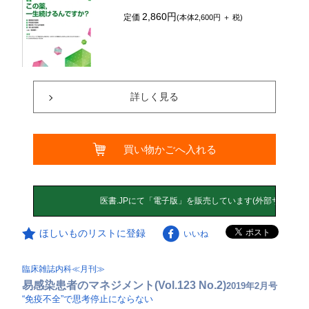
2,860円
定価
(本体2,600円 ＋ 税)
詳しく見る
買い物かごへ入れる
ほしいものリストに登録
いいね
臨床雑誌内科≪月刊≫
易感染患者のマネジメント(Vol.123 No.2)
2019年2月号
“免疫不全”で思考停止にならない