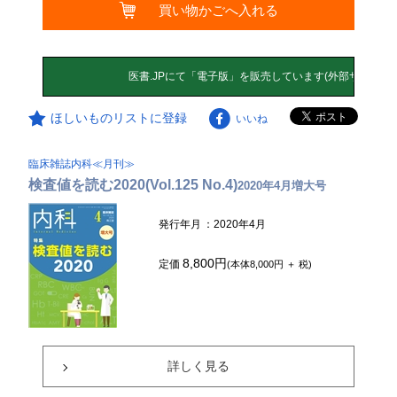
買い物かごへ入れる
ほしいものリストに登録
いいね
臨床雑誌内科≪月刊≫
検査値を読む2020(Vol.125 No.4)
2020年4月増大号
発行年月
：2020年4月
8,800円
定価
(本体8,000円 ＋ 税)
詳しく見る