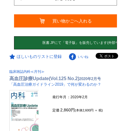
買い物かごへ入れる
ほしいものリストに登録
いいね
臨床雑誌内科≪月刊≫
高血圧診療Update(Vol.125 No.2)
2020年2月号
「高血圧治療ガイドライン2019」で何が変わるのか？
発行年月
：2020年2月
2,860円
定価
(本体2,600円 ＋ 税)