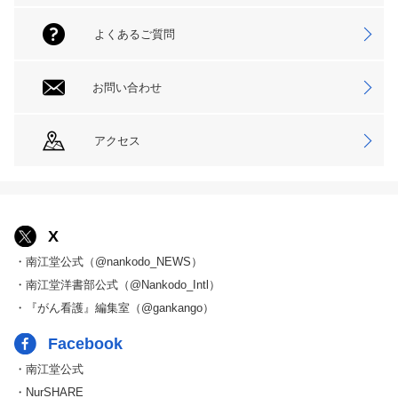
よくあるご質問
お問い合わせ
アクセス
X
・南江堂公式（@nankodo_NEWS）
・南江堂洋書部公式（@Nankodo_Intl）
・『がん看護』編集室（@gankango）
Facebook
・南江堂公式
・NurSHARE