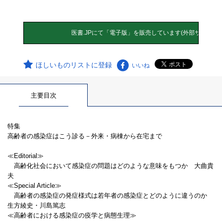
ほしいものリストに登録
いいね
主要目次
特集
高齢者の感染症はこう診る－外来・病棟から在宅まで
≪Editorial≫
高齢化社会において感染症の問題はどのような意味をもつか 大曲貴
夫
≪Special Article≫
高齢者の感染症の発症様式は若年者の感染症とどのように違うのか
生方綾史・川島篤志
≪高齢者における感染症の疫学と病態生理≫