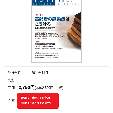
発行年月
: 2014年11月
判型
: B5
2,750円
定価
(本体2,500円 ＋ 税)
在庫