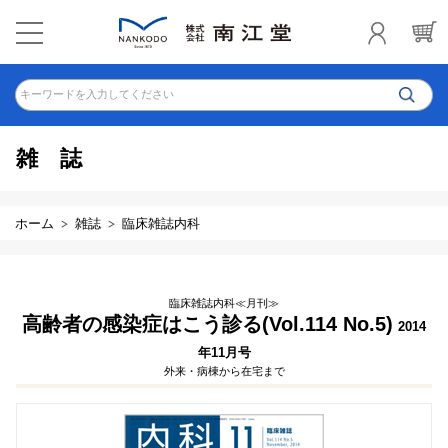
キーワードを入力してください
雑誌
ホーム
雑誌
臨床雑誌内科
臨床雑誌内科≪月刊≫
高齢者の感染症はこう診る(Vol.114 No.5)
2014
年11月号
外来・病棟から在宅まで