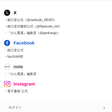
X
・南江堂公式（@nankodo_NEWS）
・南江堂洋書部公式（@Nankodo_Intl）
・『がん看護』編集室（@gankango）
Facebook
・南江堂公式
・NurSHARE
note
・『がん看護』編集室
Instagram
・電子書籍 公式
ログイン