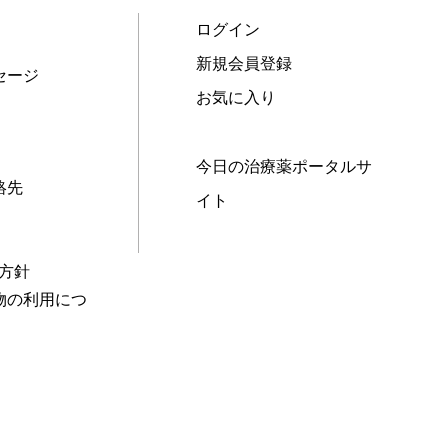
ログイン
新規会員登録
セージ
お気に入り
今日の治療薬ポータルサ
絡先
イト
本方針
物の利用につ