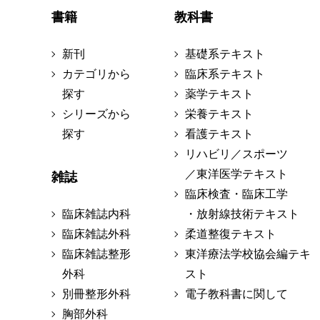
書籍
教科書
新刊
基礎系テキスト
カテゴリから
臨床系テキスト
探す
薬学テキスト
シリーズから
栄養テキスト
探す
看護テキスト
リハビリ／スポーツ
／東洋医学テキスト
雑誌
臨床検査・臨床工学
臨床雑誌内科
・放射線技術テキスト
臨床雑誌外科
柔道整復テキスト
臨床雑誌整形
東洋療法学校協会編テキ
外科
スト
別冊整形外科
電子教科書に関して
胸部外科