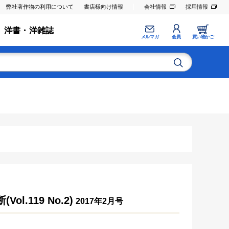
弊社著作物の利用について
書店様向け情報
会社情報
採用情報
洋書・洋雑誌
メルマガ
会員
買い物かご
.119 No.2)
2017年2月号