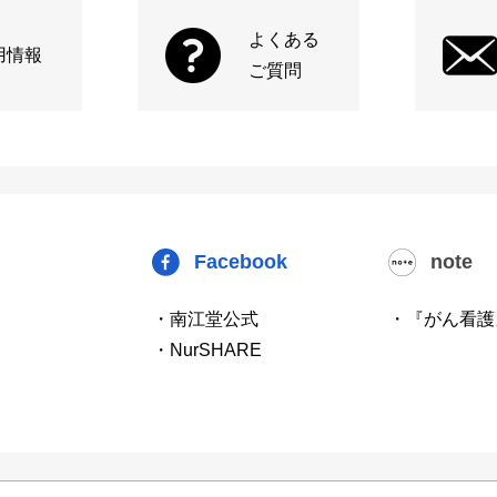
よくある
用情報
ご質問
Facebook
note
・南江堂公式
・『がん看護
・NurSHARE