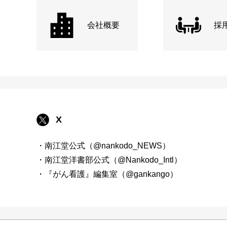
会社概要
採
X
・南江堂公式（@nankodo_NEWS）
・南江堂洋書部公式（@Nankodo_Intl）
・『がん看護』編集室（@gankango）