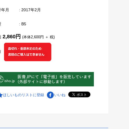
行年月
: 2017年2月
型
: B5
2,860円
価
(本体2,600円 ＋ 税)
庫
ほしいものリストに登録
いいね