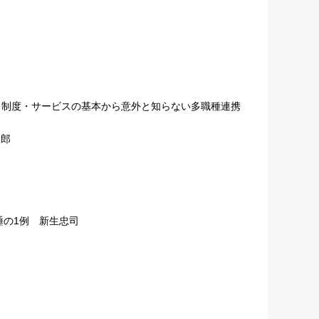
制度・サービスの基本から意外と知らない多職種連携
次郎
の1例 新生忠司