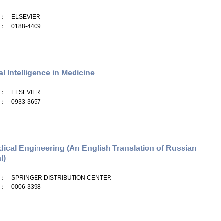
： ELSEVIER
： 0188-4409
ial Intelligence in Medicine
： ELSEVIER
： 0933-3657
ical Engineering (An English Translation of Russian
l)
： SPRINGER DISTRIBUTION CENTER
： 0006-3398