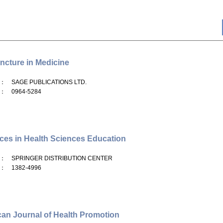
cture in Medicine
： SAGE PUBLICATIONS LTD.
： 0964-5284
es in Health Sciences Education
： SPRINGER DISTRIBUTION CENTER
： 1382-4996
an Journal of Health Promotion