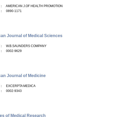
： AMERICAN J.OF HEALTH PROMOTION
： 0890-1171
an Journal of Medical Sciences
： W.B.SAUNDERS COMPANY
： 0002-9629
an Journal of Medicine
： EXCERPTA MEDICA
： 0002-9343
es of Medical Research