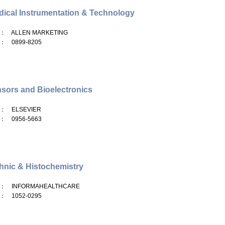
ical Instrumentation & Technology
： ALLEN MARKETING
： 0899-8205
sors and Bioelectronics
： ELSEVIER
： 0956-5663
hnic & Histochemistry
： INFORMAHEALTHCARE
： 1052-0295