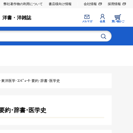
弊社著作物の利用について
書店様向け情報
会社情報
採用情報
洋書・洋雑誌
メルマガ
会員
買い物かご
東洋医学･ｺﾝﾋﾟｭｰﾀ･要約･辞書･医学史
ﾀ･要約･辞書･医学史