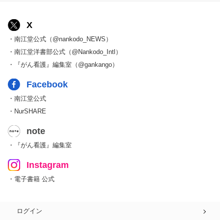
X
・南江堂公式（@nankodo_NEWS）
・南江堂洋書部公式（@Nankodo_Intl）
・『がん看護』編集室（@gankango）
Facebook
・南江堂公式
・NurSHARE
note
・『がん看護』編集室
Instagram
・電子書籍 公式
ログイン