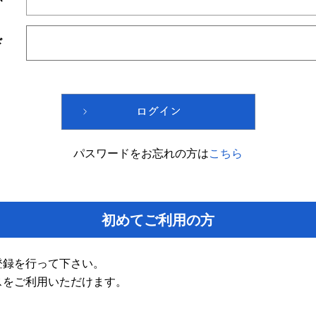
ド
パスワードをお忘れの方は
こちら
初めてご利用の方
登録を行って下さい。
スをご利用いただけます。