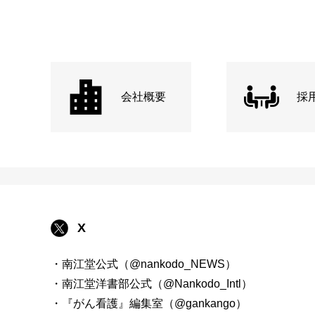
会社概要
採
X
・南江堂公式（@nankodo_NEWS）
・南江堂洋書部公式（@Nankodo_Intl）
・『がん看護』編集室（@gankango）