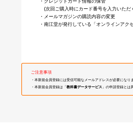
・クレジットカード情報の保管
(次回ご購入時にカード番号を入力いただく
・メールマガジンの購読内容の変更
・南江堂が発行している「オンラインアク
ご注意事項
・本新規会員登録には受信可能なメールアドレスが必要になり
・本新規会員登録は「
教科書データサービス
」の申請登録とは