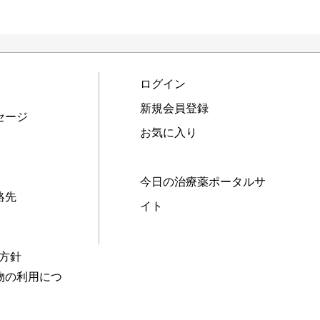
ログイン
新規会員登録
セージ
お気に入り
今日の治療薬ポータルサ
絡先
イト
本方針
物の利用につ