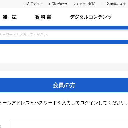
ご利用ガイド
お問い合わせ
よくあるご質問
執筆者の皆様
雑 誌
教 科 書
デジタルコンテンツ
会員の方
メールアドレスとパスワードを入力してログインしてください
ス