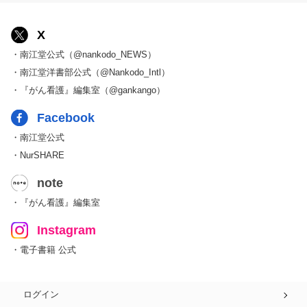
X
・南江堂公式（@nankodo_NEWS）
・南江堂洋書部公式（@Nankodo_Intl）
・『がん看護』編集室（@gankango）
Facebook
・南江堂公式
・NurSHARE
note
・『がん看護』編集室
Instagram
・電子書籍 公式
ログイン