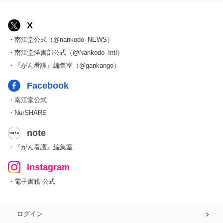
X
・南江堂公式（@nankodo_NEWS）
・南江堂洋書部公式（@Nankodo_Intl）
・『がん看護』編集室（@gankango）
Facebook
・南江堂公式
・NurSHARE
note
・『がん看護』編集室
Instagram
・電子書籍 公式
ログイン