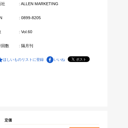
版社
: ALLEN MARKETING
N
: 0899-8205
数
: Vol.60
行回数
: 隔月刊
ほしいものリストに登録
いいね
定価