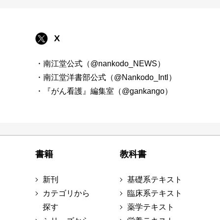
X
・南江堂公式（@nankodo_NEWS）
・南江堂洋書部公式（@Nankodo_Intl）
・『がん看護』編集室（@gankango）
書籍
教科書
新刊
基礎系テキスト
カテゴリから
臨床系テキスト
探す
薬学テキスト