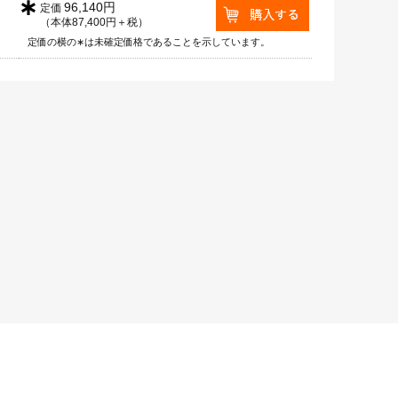
∗
96,140円
定価
（本体87,400円＋税）
定価の横の∗は未確定価格であることを示しています。