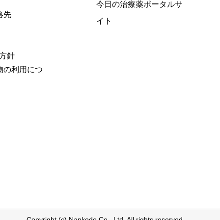
今日の治療薬ポータルサ
絡先
イト
本方針
物の利用につ
Copyright (c) Nankodo Co., Ltd. All rights reserved.