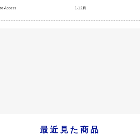
ree Access
1-12月
最近見た商品