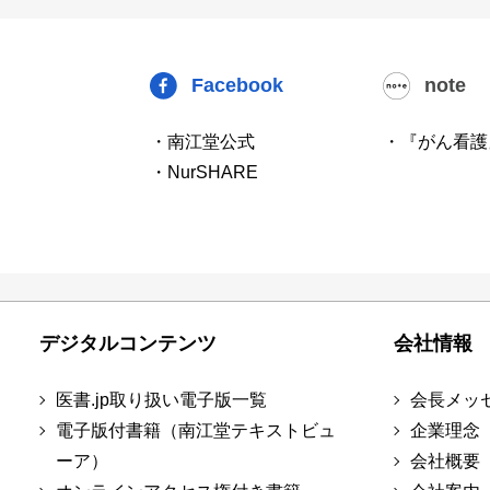
Facebook
note
・南江堂公式
・『がん看護
・NurSHARE
デジタルコンテンツ
会社情報
医書.jp取り扱い電子版一覧
会長メッ
電子版付書籍（南江堂テキストビュ
企業理念
ーア）
会社概要