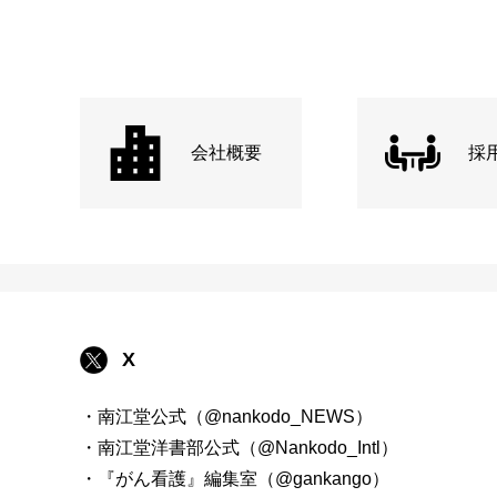
会社概要
採
X
・南江堂公式（@nankodo_NEWS）
・南江堂洋書部公式（@Nankodo_Intl）
・『がん看護』編集室（@gankango）