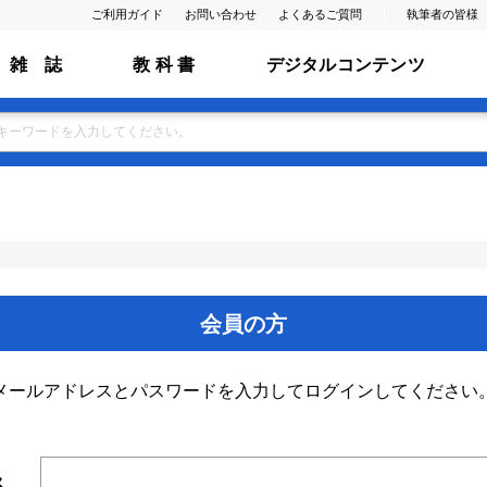
ご利用ガイド
お問い合わせ
よくあるご質問
執筆者の皆様
雑 誌
教 科 書
デジタルコンテンツ
会員の方
メールアドレスとパスワードを入力してログインしてください
ス