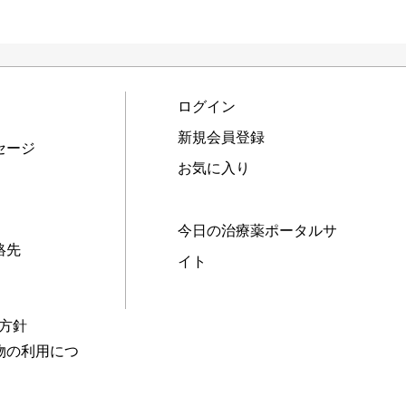
ログイン
新規会員登録
セージ
お気に入り
今日の治療薬ポータルサ
絡先
イト
本方針
物の利用につ