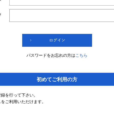
ド
パスワードをお忘れの方は
こちら
初めてご利用の方
登録を行って下さい。
スをご利用いただけます。