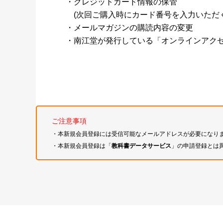
・クレジットカード情報の保管
(次回ご購入時にカード番号を入力いただく
・メールマガジンの購読内容の変更
・南江堂が発行している「オンラインアク
ご注意事項
・本新規会員登録には受信可能なメールアドレスが必要になり
・本新規会員登録は「
教科書データサービス
」の申請登録とは