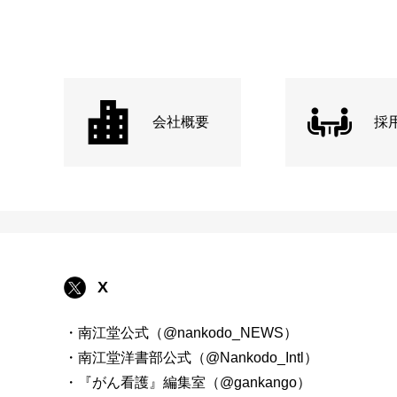
会社概要
採
X
・南江堂公式（@nankodo_NEWS）
・南江堂洋書部公式（@Nankodo_Intl）
・『がん看護』編集室（@gankango）