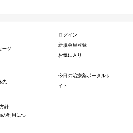
ログイン
新規会員登録
セージ
お気に入り
今日の治療薬ポータルサ
絡先
イト
本方針
物の利用につ