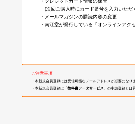
・クレジットカード情報の保管
(次回ご購入時にカード番号を入力いただく
・メールマガジンの購読内容の変更
・南江堂が発行している「オンラインアク
ご注意事項
・本新規会員登録には受信可能なメールアドレスが必要になり
・本新規会員登録は「
教科書データサービス
」の申請登録とは