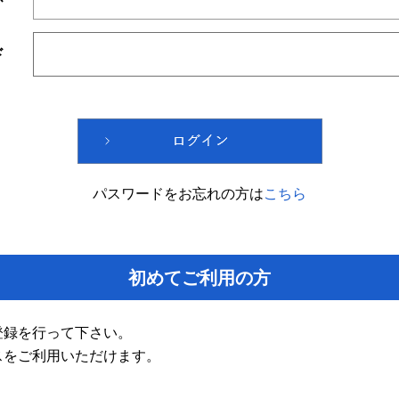
ド
パスワードをお忘れの方は
こちら
初めてご利用の方
登録を行って下さい。
スをご利用いただけます。