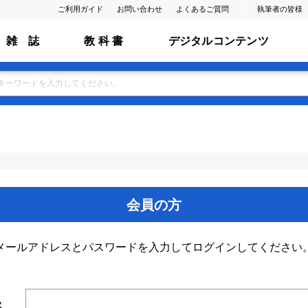
ご利用ガイド
お問い合わせ
よくあるご質問
執筆者の皆様
雑 誌
教 科 書
デジタルコンテンツ
会員の方
メールアドレスとパスワードを入力してログインしてください
ス