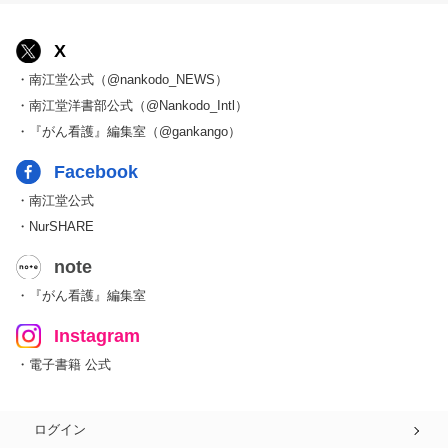
X
・南江堂公式（@nankodo_NEWS）
・南江堂洋書部公式（@Nankodo_Intl）
・『がん看護』編集室（@gankango）
Facebook
・南江堂公式
・NurSHARE
note
・『がん看護』編集室
Instagram
・電子書籍 公式
ログイン