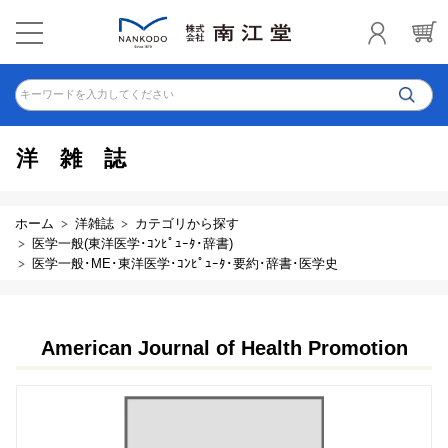
キーワードを入力してください
洋雑誌
ホーム
洋雑誌
カテゴリから探す
医学一般(東洋医学･ｺﾝﾋﾟｭｰﾀ･辞書)
医学一般･ME･東洋医学･ｺﾝﾋﾟｭｰﾀ･要約･辞書･医学史
American Journal of Health Promotion