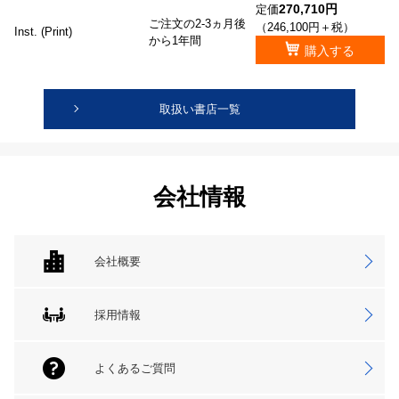
270,710円
定価
ご注文の2-3ヵ月後
（246,100円＋税）
Inst. (Print)
から1年間
購入する
取扱い書店一覧
会社情報
会社概要
採用情報
よくあるご質問