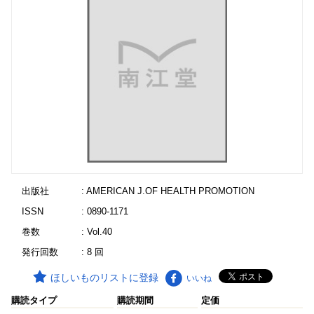
出版社
: AMERICAN J.OF HEALTH PROMOTION
ISSN
: 0890-1171
巻数
: Vol.40
発行回数
: 8 回
ほしいものリストに登録
いいね
購読タイプ
購読期間
定価