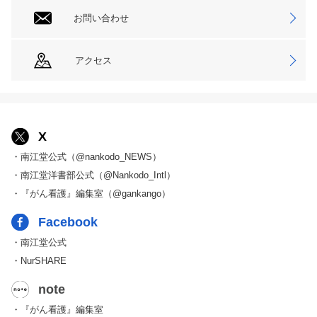
お問い合わせ
アクセス
X
・南江堂公式（@nankodo_NEWS）
・南江堂洋書部公式（@Nankodo_Intl）
・『がん看護』編集室（@gankango）
Facebook
・南江堂公式
・NurSHARE
note
・『がん看護』編集室