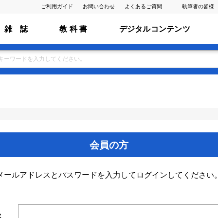
ご利用ガイド
お問い合わせ
よくあるご質問
執筆者の皆様
雑 誌
教 科 書
デジタルコンテンツ
会員の方
メールアドレスとパスワードを入力してログインしてください
ス