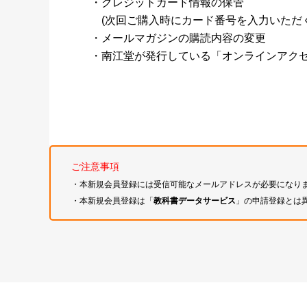
・クレジットカード情報の保管
(次回ご購入時にカード番号を入力いただく
・メールマガジンの購読内容の変更
・南江堂が発行している「オンラインアク
ご注意事項
・本新規会員登録には受信可能なメールアドレスが必要になり
・本新規会員登録は「
教科書データサービス
」の申請登録とは