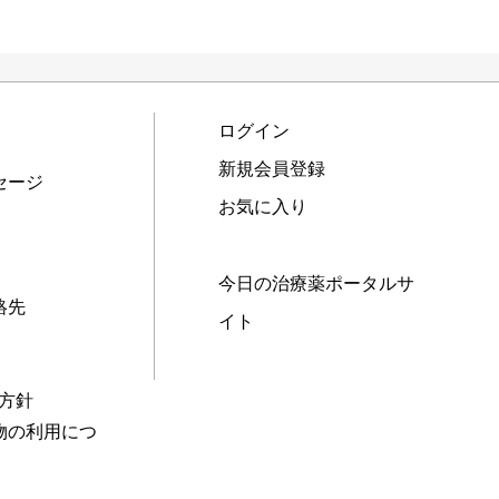
ログイン
新規会員登録
セージ
お気に入り
今日の治療薬ポータルサ
絡先
イト
本方針
物の利用につ