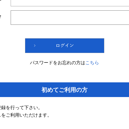
ド
パスワードをお忘れの方は
こちら
初めてご利用の方
登録を行って下さい。
スをご利用いただけます。