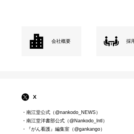
会社概要
採
X
・南江堂公式（@nankodo_NEWS）
・南江堂洋書部公式（@Nankodo_Intl）
・『がん看護』編集室（@gankango）