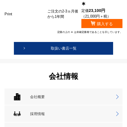
∗
23,100円
定価
ご注文の2-3ヵ月後
Print
（21,000円＋税）
から1年間
購入する
定価の上の ∗ は未確定価格であることを示しています。
取扱い書店一覧
会社情報
会社概要
採用情報