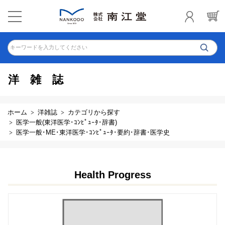
キーワードを入力してください
洋雑誌
ホーム
洋雑誌
カテゴリから探す
医学一般(東洋医学･ｺﾝﾋﾟｭｰﾀ･辞書)
医学一般･ME･東洋医学･ｺﾝﾋﾟｭｰﾀ･要約･辞書･医学史
Health Progress