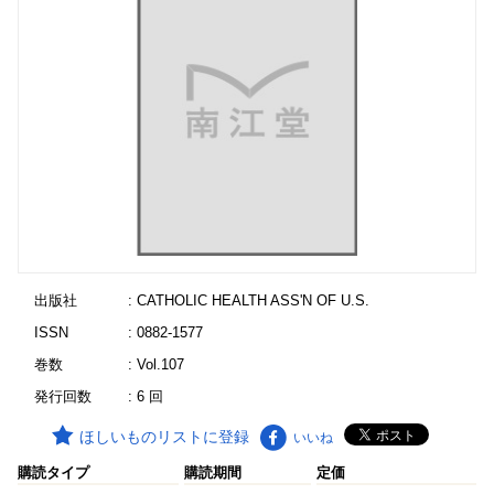
出版社
: CATHOLIC HEALTH ASS'N OF U.S.
ISSN
: 0882-1577
巻数
: Vol.107
発行回数
: 6 回
ほしいものリストに登録
いいね
購読タイプ
購読期間
定価