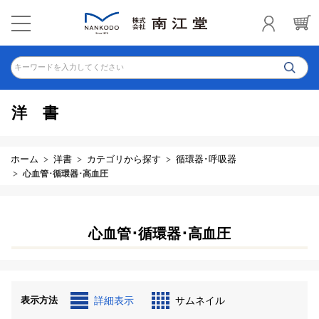
キーワードを入力してください
洋書
ホーム
洋書
カテゴリから探す
循環器･呼吸器
心血管･循環器･高血圧
心血管･循環器･高血圧
表示方法
詳細表示
サムネイル