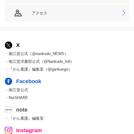
アクセス
X
・南江堂公式（@nankodo_NEWS）
・南江堂洋書部公式（@Nankodo_Intl）
・『がん看護』編集室（@gankango）
Facebook
・南江堂公式
・NurSHARE
note
・『がん看護』編集室
Instagram