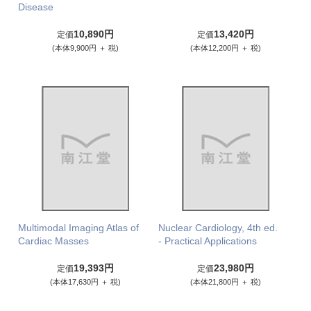
Disease
10,890円
13,420円
定価
定価
(本体9,900円 ＋ 税)
(本体12,200円 ＋ 税)
Multimodal Imaging Atlas of
Nuclear Cardiology, 4th ed.
Cardiac Masses
- Practical Applications
19,393円
23,980円
定価
定価
(本体17,630円 ＋ 税)
(本体21,800円 ＋ 税)