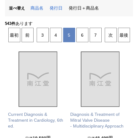
商品名
発行日
発行日＋商品名
並べ替え
あります
543件
最初
前
3
4
5
6
7
次
最後
Current Diagnosis &
Diagnosis & Treatment of
Treatment in Cardiology, 6th
Mitral Valve Disease
ed.
- Multidisciplinary Approach